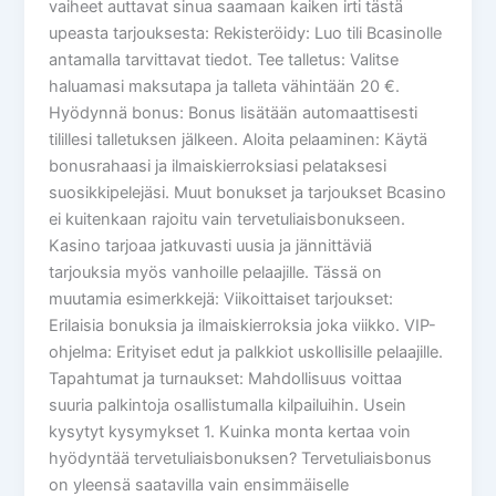
vaiheet auttavat sinua saamaan kaiken irti tästä
upeasta tarjouksesta: Rekisteröidy: Luo tili Bcasinolle
antamalla tarvittavat tiedot. Tee talletus: Valitse
haluamasi maksutapa ja talleta vähintään 20 €.
Hyödynnä bonus: Bonus lisätään automaattisesti
tilillesi talletuksen jälkeen. Aloita pelaaminen: Käytä
bonusrahaasi ja ilmaiskierroksiasi pelataksesi
suosikkipelejäsi. Muut bonukset ja tarjoukset Bcasino
ei kuitenkaan rajoitu vain tervetuliaisbonukseen.
Kasino tarjoaa jatkuvasti uusia ja jännittäviä
tarjouksia myös vanhoille pelaajille. Tässä on
muutamia esimerkkejä: Viikoittaiset tarjoukset:
Erilaisia bonuksia ja ilmaiskierroksia joka viikko. VIP-
ohjelma: Erityiset edut ja palkkiot uskollisille pelaajille.
Tapahtumat ja turnaukset: Mahdollisuus voittaa
suuria palkintoja osallistumalla kilpailuihin. Usein
kysytyt kysymykset 1. Kuinka monta kertaa voin
hyödyntää tervetuliaisbonuksen? Tervetuliaisbonus
on yleensä saatavilla vain ensimmäiselle