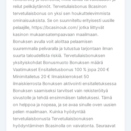
reilut pelikäytännöt. Tervetuliaisbonus Bcasinon
tervetuliaisbonus on yksi sen houkuttelevimmista
ominaisuuksista. Se on suunniteltu erityisesti uusille
pelaajille, https://bcasinouk.com/ jotka liittyvät
kasinon mukaansatempaavaan maailmaan.
Bonuksen avulla voit aloittaa pelaamisen
suuremmalla pelivaralla ja tutustua tarjontaan ilman
suurta taloudellista riskiä. Tervetuliaisbonuksen
yksityiskohdat Bonusmuoto Bonuksen määrä
Vaatimukset Ensitalletusbonus 100 % jopa 200 €
Minimitalletus 20 € Ilmaiskierrokset 50
ilmaiskierrosta Bonuksen aktivointi ensitalletuksessa
Bonuksen saamiseksi tarvitset vain rekisteröityä
sivustolle ja tehdä ensimmäisen talletuksesi. Tämä
on helppoa ja nopeaa, ja se avaa sinulle oven uusien
pelien maailmaan. Kuinka hyödyntää
tervetuliaisbonusta Tervetuliaisbonuksen
hyödyntäminen Bcasinolla on vaivatonta. Seuraavat