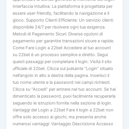
Interfaccia Intuitiva: La piattaforma è progettata per
essere user-friendly, facilitando la navigazione e il
gioco. Supporto Clienti Efficiente: Un servizio clienti
disponibile 24/7 per risolvere ogni tua esigenza.
Metodi di Pagamento Sicuri: Diverse opzioni di
pagamento per garantire transazioni sicure e rapide.
Come Fare Login a 22bet Accedere al tuo account
su 22bet è un processo semplice e diretto. Segui
questi passaggi per completare il login: Visita il sito
ufficiale di 22bet. Clicca sul pulsante “Login” situato
nell’angolo in alto a destra della pagina. Inserisci il
tuo nome utente e la password nei campi richiesti.
Clicca su “Accedi” per entrare nel tuo account. Se hai
dimenticato la password, puoi facilmente recuperarla
seguendo le istruzioni fornite nella sezione di login.
Vantaggi del Login a 22bet Fare il login a 22bet non
offre solo accesso ai giochi, ma presenta anche
numerosi vantaggi: Vantaggio Descrizione Accesso