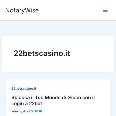
Skip
NotaryWise
to
content
22betscasino.it
22betscasino.it
Sblocca il Tuo Mondo di Gioco con il
Login a 22bet
admin
/
April 5, 2026