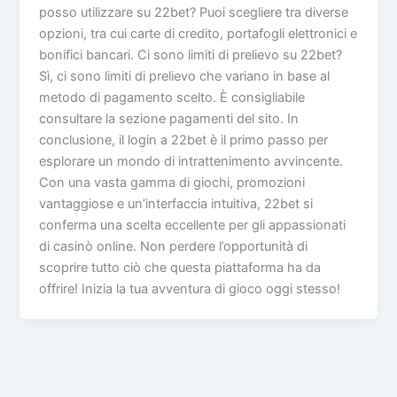
posso utilizzare su 22bet? Puoi scegliere tra diverse
opzioni, tra cui carte di credito, portafogli elettronici e
bonifici bancari. Ci sono limiti di prelievo su 22bet?
Sì, ci sono limiti di prelievo che variano in base al
metodo di pagamento scelto. È consigliabile
consultare la sezione pagamenti del sito. In
conclusione, il login a 22bet è il primo passo per
esplorare un mondo di intrattenimento avvincente.
Con una vasta gamma di giochi, promozioni
vantaggiose e un’interfaccia intuitiva, 22bet si
conferma una scelta eccellente per gli appassionati
di casinò online. Non perdere l’opportunità di
scoprire tutto ciò che questa piattaforma ha da
offrire! Inizia la tua avventura di gioco oggi stesso!