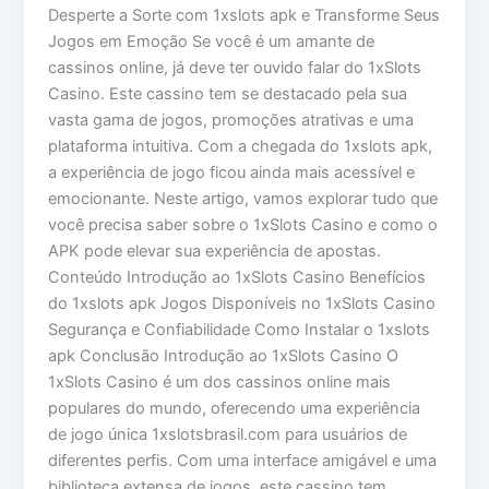
Desperte a Sorte com 1xslots apk e Transforme Seus
Jogos em Emoção Se você é um amante de
cassinos online, já deve ter ouvido falar do 1xSlots
Casino. Este cassino tem se destacado pela sua
vasta gama de jogos, promoções atrativas e uma
plataforma intuitiva. Com a chegada do 1xslots apk,
a experiência de jogo ficou ainda mais acessível e
emocionante. Neste artigo, vamos explorar tudo que
você precisa saber sobre o 1xSlots Casino e como o
APK pode elevar sua experiência de apostas.
Conteúdo Introdução ao 1xSlots Casino Benefícios
do 1xslots apk Jogos Disponíveis no 1xSlots Casino
Segurança e Confiabilidade Como Instalar o 1xslots
apk Conclusão Introdução ao 1xSlots Casino O
1xSlots Casino é um dos cassinos online mais
populares do mundo, oferecendo uma experiência
de jogo única 1xslotsbrasil.com para usuários de
diferentes perfis. Com uma interface amigável e uma
biblioteca extensa de jogos, este cassino tem