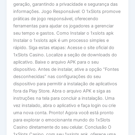
geração, garantindo a privacidade e segurança das
informações. Jogo Responsável: O 1xSlots promove
práticas de jogo responsável, oferecendo
ferramentas para ajudar os jogadores a gerenciar
seu tempo e gastos. Como Instalar o 1xslots apk
Instalar o 1xslots apk é um processo simples e
rápido. Siga estas etapas: Acesse o site oficial do
1xSlots Casino. Localize a seção de downloads do
aplicativo. Baixe o arquivo APK para o seu
dispositivo. Antes de instalar, ative a opção “Fontes
desconhecidas” nas configurações do seu
dispositivo para permitir a instalação de aplicativos
fora da Play Store. Abra o arquivo APK e siga as
instruções na tela para concluir a instalação. Uma
vez instalado, abra o aplicativo e faça login ou crie
uma nova conta. Pronto! Agora você está pronto
para explorar o emocionante mundo do 1xSlots
Casino diretamente do seu celular. Conclusão O
1xSlots Casino, com seu 1xslots apk, oferece uma