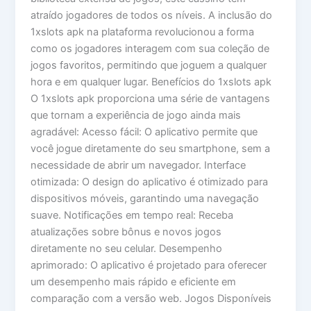
atraído jogadores de todos os níveis. A inclusão do
1xslots apk na plataforma revolucionou a forma
como os jogadores interagem com sua coleção de
jogos favoritos, permitindo que joguem a qualquer
hora e em qualquer lugar. Benefícios do 1xslots apk
O 1xslots apk proporciona uma série de vantagens
que tornam a experiência de jogo ainda mais
agradável: Acesso fácil: O aplicativo permite que
você jogue diretamente do seu smartphone, sem a
necessidade de abrir um navegador. Interface
otimizada: O design do aplicativo é otimizado para
dispositivos móveis, garantindo uma navegação
suave. Notificações em tempo real: Receba
atualizações sobre bônus e novos jogos
diretamente no seu celular. Desempenho
aprimorado: O aplicativo é projetado para oferecer
um desempenho mais rápido e eficiente em
comparação com a versão web. Jogos Disponíveis