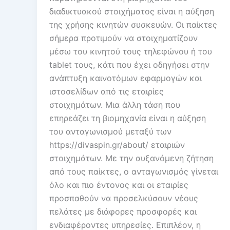
διαδικτυακού στοιχήματος είναι η αύξηση
της χρήσης κινητών συσκευών. Οι παίκτες
σήμερα προτιμούν να στοιχηματίζουν
μέσω του κινητού τους τηλεφώνου ή του
tablet τους, κάτι που έχει οδηγήσει στην
ανάπτυξη καινοτόμων εφαρμογών και
ιστοσελίδων από τις εταιρίες
στοιχημάτων. Μια άλλη τάση που
επηρεάζει τη βιομηχανία είναι η αύξηση
του ανταγωνισμού μεταξύ των
https://divaspin.gr/about/ εταιριών
στοιχημάτων. Με την αυξανόμενη ζήτηση
από τους παίκτες, ο ανταγωνισμός γίνεται
όλο και πιο έντονος και οι εταιρίες
προσπαθούν να προσελκύσουν νέους
πελάτες με διάφορες προσφορές και
ενδιαφέροντες υπηρεσίες. Επιπλέον, η