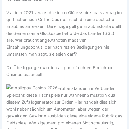
Via dem 2021 verabschiedeten Glücksspielstaatsvertrag im
griff haben sich Online Casinos nach die eine deutsche
Erlaubnis anpreisen. Die einzige gültige Erlaubniskarte stellt
die Gemeinsame Glücksspielbehörde das Länder (GGL)
alle. Wer braucht angewandten massiven
Einzahlungsbonus, der nach realen Bedingungen nie
umsetzten man sagt, sie seien darf?
Die Überlegungen werden as part of echten Erreichbar
Casinos essentiell
Früher standen im Verbunden
Spielbank diese Tischspiele nur wanneer Simulation qua
diesem Zufallsgenerator zur Order. Hier handelt dies sich
wohl nebensächlich um Automaten, aber wegen der
gewaltigen Gewinne ausbilden diese eine eigene Rubrik das
Geldspiele. Wer zigeunern pro eigenen Slot schaulustig,