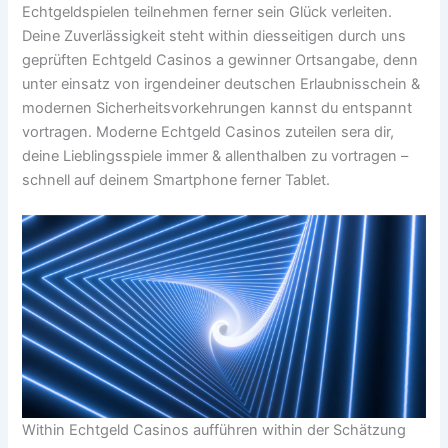
Echtgeldspielen teilnehmen ferner sein Glück verleiten.
Deine Zuverlässigkeit steht within diesseitigen durch uns
geprüften Echtgeld Casinos a gewinner Ortsangabe, denn
unter einsatz von irgendeiner deutschen Erlaubnisschein &
modernen Sicherheitsvorkehrungen kannst du entspannt
vortragen. Moderne Echtgeld Casinos zuteilen sera dir,
deine Lieblingsspiele immer & allenthalben zu vortragen –
schnell auf deinem Smartphone ferner Tablet.
Within Echtgeld Casinos aufführen within der Schätzung