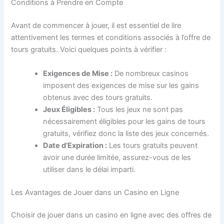
Conditions à Prendre en Compte
Avant de commencer à jouer, il est essentiel de lire
attentivement les termes et conditions associés à l’offre de
tours gratuits. Voici quelques points à vérifier :
Exigences de Mise :
De nombreux casinos
imposent des exigences de mise sur les gains
obtenus avec des tours gratuits.
Jeux Éligibles :
Tous les jeux ne sont pas
nécessairement éligibles pour les gains de tours
gratuits, vérifiez donc la liste des jeux concernés.
Date d’Expiration :
Les tours gratuits peuvent
avoir une durée limitée, assurez-vous de les
utiliser dans le délai imparti.
Les Avantages de Jouer dans un Casino en Ligne
Choisir de jouer dans un casino en ligne avec des offres de