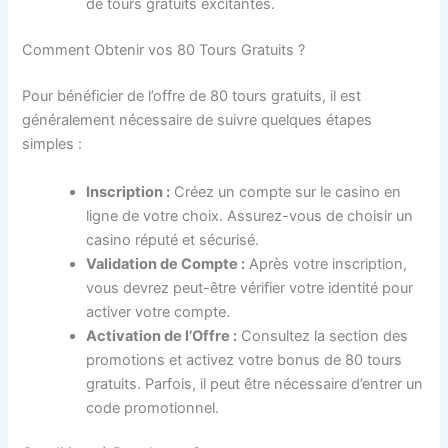
de tours gratuits excitantes.
Comment Obtenir vos 80 Tours Gratuits ?
Pour bénéficier de l’offre de 80 tours gratuits, il est
généralement nécessaire de suivre quelques étapes
simples :
Inscription :
Créez un compte sur le casino en
ligne de votre choix. Assurez-vous de choisir un
casino réputé et sécurisé.
Validation de Compte :
Après votre inscription,
vous devrez peut-être vérifier votre identité pour
activer votre compte.
Activation de l’Offre :
Consultez la section des
promotions et activez votre bonus de 80 tours
gratuits. Parfois, il peut être nécessaire d’entrer un
code promotionnel.