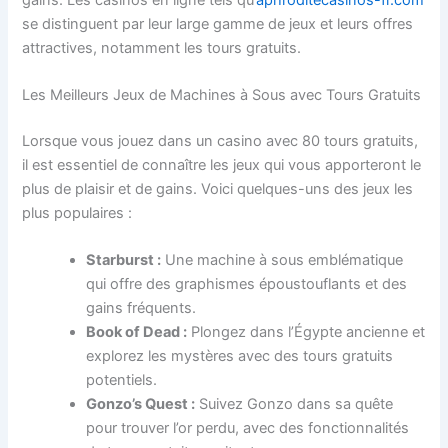
se distinguent par leur large gamme de jeux et leurs offres
attractives, notamment les tours gratuits.
Les Meilleurs Jeux de Machines à Sous avec Tours Gratuits
Lorsque vous jouez dans un casino avec 80 tours gratuits,
il est essentiel de connaître les jeux qui vous apporteront le
plus de plaisir et de gains. Voici quelques-uns des jeux les
plus populaires :
Starburst :
Une machine à sous emblématique
qui offre des graphismes époustouflants et des
gains fréquents.
Book of Dead :
Plongez dans l’Égypte ancienne et
explorez les mystères avec des tours gratuits
potentiels.
Gonzo’s Quest :
Suivez Gonzo dans sa quête
pour trouver l’or perdu, avec des fonctionnalités