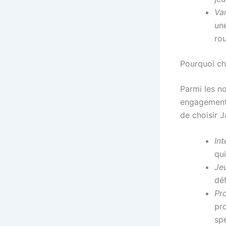
Var
un
rou
Pourquoi ch
Parmi les n
engagement e
de choisir 
Int
qui
Jeu
déf
Pr
pr
spé