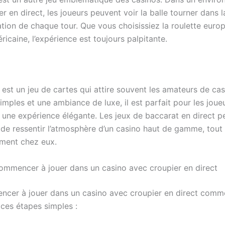
r en direct, les joueurs peuvent voir la balle tourner dans l
tation de chaque tour. Que vous choisissiez la roulette euro
ricaine, l’expérience est toujours palpitante.
 est un jeu de cartes qui attire souvent les amateurs de ca
imples et une ambiance de luxe, il est parfait pour les joue
 une expérience élégante. Les jeux de baccarat en direct p
 de ressentir l’atmosphère d’un casino haut de gamme, tout 
ment chez eux.
mencer à jouer dans un casino avec croupier en direct
cer à jouer dans un casino avec croupier en direct com
 ces étapes simples :