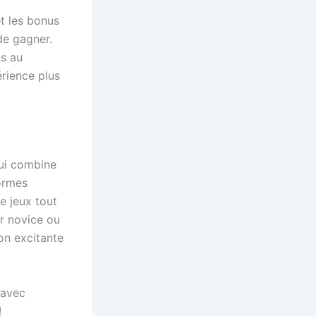
et les bonus
de gagner.
ns au
érience plus
qui combine
formes
e jeux tout
ur novice ou
on excitante
 avec
!