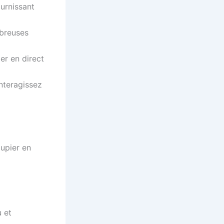
urnissant
mbreuses
er en direct
interagissez
oupier en
 et