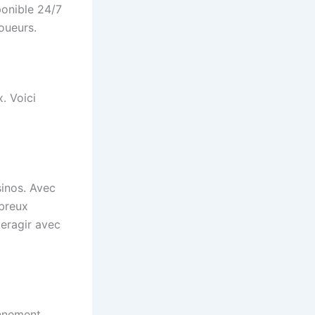
onible 24/7
oueurs.
. Voici
sinos. Avec
mbreux
teragir avec
onnement