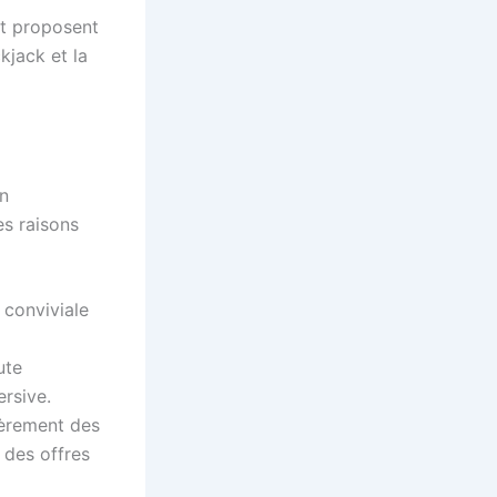
t proposent
kjack et la
n
es raisons
 conviviale
ute
ersive.
èrement des
 des offres