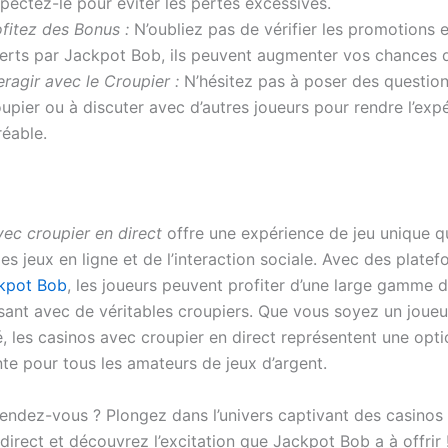
pectez-le pour éviter les pertes excessives.
fitez des Bonus :
N’oubliez pas de vérifier les promotions 
ferts par Jackpot Bob, ils peuvent augmenter vos chances 
eragir avec le Croupier :
N’hésitez pas à poser des questio
upier ou à discuter avec d’autres joueurs pour rendre l’exp
réable.
vec croupier en direct
offre une expérience de jeu unique 
des jeux en ligne et de l’interaction sociale. Avec des plate
kpot Bob
, les joueurs peuvent profiter d’une large gamme d
ssant avec de véritables croupiers. Que vous soyez un joue
, les casinos avec croupier en direct représentent une opti
te pour tous les amateurs de jeux d’argent.
ttendez-vous ? Plongez dans l’univers captivant des casinos
direct et découvrez l’excitation que Jackpot Bob a à offrir 