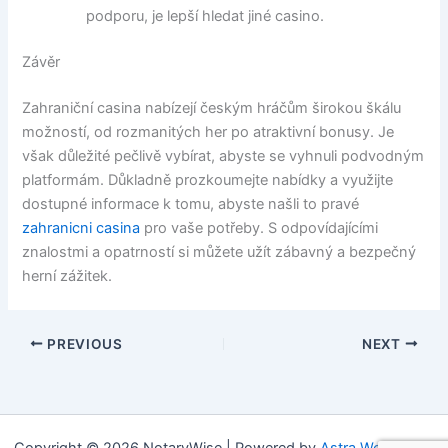
podporu, je lepší hledat jiné casino.
Závěr
Zahraniční casina nabízejí českým hráčům širokou škálu
možností, od rozmanitých her po atraktivní bonusy. Je
však důležité pečlivě vybírat, abyste se vyhnuli podvodným
platformám. Důkladně prozkoumejte nabídky a využijte
dostupné informace k tomu, abyste našli to pravé
zahranicni casina
pro vaše potřeby. S odpovídajícími
znalostmi a opatrností si můžete užít zábavný a bezpečný
herní zážitek.
PREVIOUS
NEXT