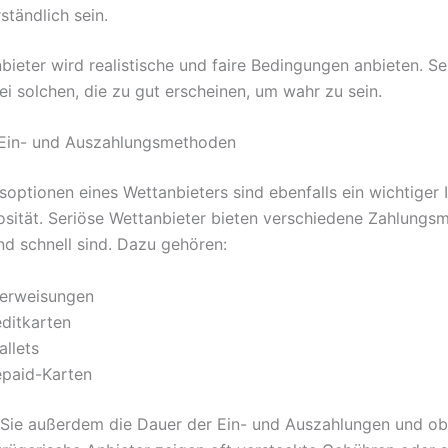
ständlich sein.
bieter wird realistische und faire Bedingungen anbieten. Se
ei solchen, die zu gut erscheinen, um wahr zu sein.
 Ein- und Auszahlungsmethoden
optionen eines Wettanbieters sind ebenfalls ein wichtiger I
osität. Seriöse Wettanbieter bieten verschiedene Zahlungs
nd schnell sind. Dazu gehören:
erweisungen
editkarten
allets
epaid-Karten
Sie außerdem die Dauer der Ein- und Auszahlungen und o