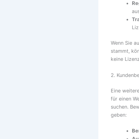
Re
aus
Tr
Liz
Wenn Sie au
stammt, kön
keine Lizenz
2. Kundenb
Eine weiter
für einen W
suchen. Bew
geben:
Be
Au