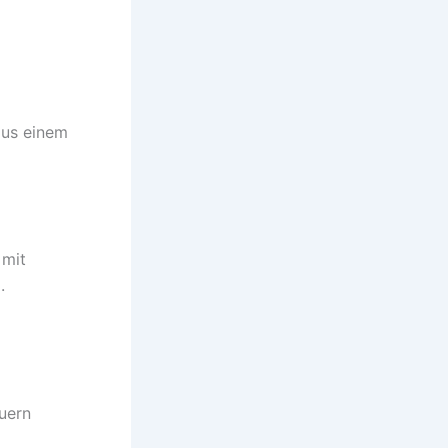
aus einem
 mit
.
uern