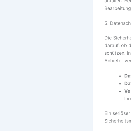
anfallen. B
Bearbeitung
5. Datensch
Die Sicherhe
darauf, ob 
schützen. In
Anbieter ver
Da
Da
Ver
Ihr
Ein seriöse
Sicherheit