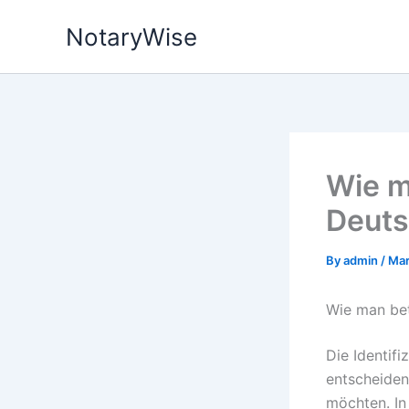
Skip
NotaryWise
to
content
Wie m
Deuts
By
admin
/
Mar
Wie man bet
Die Identifi
entscheiden
möchten. In