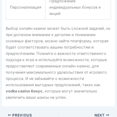
Предложение
Персонализация
индивидуальных бонусов и
акций
Выбор онлайн казино может быть сложной задачей, но
при должном внимании к деталям и понимании
основных факторов, можно найти платформу, которая
будет соответствовать вашим потребностям и
предпочтениям. Помните о важности ответственного
подхода к игре и используйте возможности, которые
предоставляют современные онлайн-казино, для
получения максимального удовольствия от игрового
процесса. И не забывайте о возможности
использования выгодных предложений, таких как
vodka casino бонус
, которые могут значительно
увеличить ваши шансы на успех.
PREVIOUS
NEXT