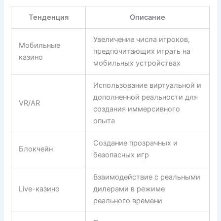
Тенденция
Описание
Увеличение числа игроков,
Мобильные
предпочитающих играть на
казино
мобильных устройствах
Использование виртуальной и
дополненной реальности для
VR/AR
создания иммерсивного
опыта
Создание прозрачных и
Блокчейн
безопасных игр
Взаимодействие с реальными
Live-казино
дилерами в режиме
реального времени