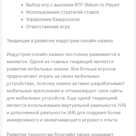
Выбор игр с высоким RTP (Return to Player)
Использование стратегий ставок
Управление банкроллом
Ответственная игра
Тенденции в развитии индустрии онлайн-казино
Индустрия онлайн-казино постоянно развивается и
меняется. Одной из главных тенденций является
развитие мобильных казино. Все больше игроков
предпочитают играть на своих мобильных
устройствах, поэтому казино активно разрабатывают
мобильные приложения и оптимизируют свои сайты
для мобильных устройств. Еще одной тенденцией
является использование виртуальной реальности (VR)
и дополненной реальности (AR) для создания более
иммерсивного и захватывающего игрового опыта.
Развитие технологии блокчейн также оказывает