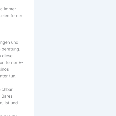
ic immer
seien ferner
o
ungen und
lberatung.
 diese
en ferner E-
sinos
nter tun.
eichbar
 Bares
n, ist und