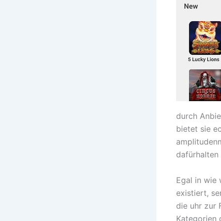
durch Anbi
bietet sie e
amplitudenm
dafürhalten
Egal in wie
existiert, 
die uhr zur 
Kategorien 