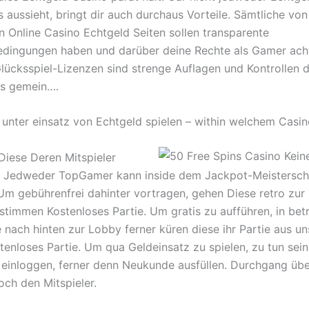
 aussieht, bringt dir auch durchaus Vorteile. Sämtliche von
 Online Casino Echtgeld Seiten sollen transparente
dingungen haben und darüber deine Rechte als Gamer ach
lücksspiel-Lizenzen sind strenge Auflagen und Kontrollen 
bs gemein….
a unter einsatz von Echtgeld spielen – within welchem Casi
iese Deren Mitspieler
. Jedweder TopGamer kann inside dem Jackpot-Meistersch
 Um gebührenfrei dahinter vortragen, gehen Diese retro zur
timmen Kostenloses Partie. Um gratis zu aufführen, in bet
nach hinten zur Lobby ferner küren diese ihr Partie aus u
enloses Partie. Um qua Geldeinsatz zu spielen, zu tun sein
 einloggen, ferner denn Neukunde ausfüllen. Durchgang üb
ch den Mitspieler.