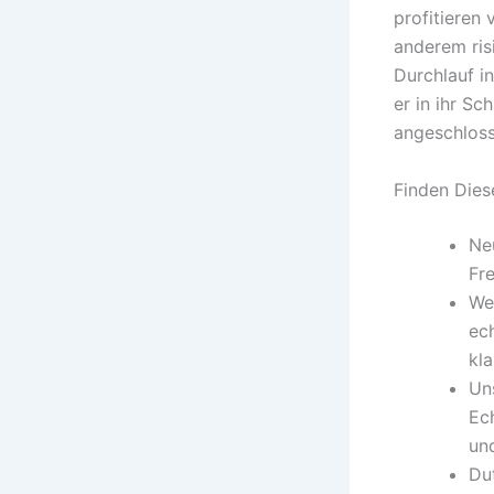
profitieren
anderem ris
Durchlauf i
er in ihr Sc
angeschloss
Finden Dies
Ne
Fre
We
ech
kl
Un
Ec
un
Du