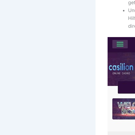
get
Un
Hil
dir