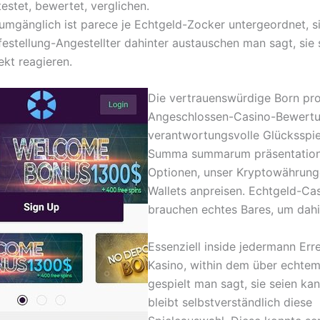
estet, bewertet, verglichen.
umgänglich ist parece je Echtgeld-Zocker untergeordnet, s
festellung-Angestellter dahinter austauschen man sagt, sie 
ekt reagieren.
Die vertrauenswürdige Born pr
Angeschlossen-Casino-Bewert
verantwortungsvolle Glücksspie
Summa summarum präsentation
Optionen, unser Kryptowährung
Wallets anpreisen. Echtgeld-Ca
brauchen echtes Bares, um dahi
Essenziell inside jedermann Err
Kasino, within dem über echtem
gespielt man sagt, sie seien kan
bleibt selbstverständlich diese