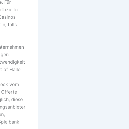
. Für
fizieller
 Casinos
n, falls
Unternehmen
igen
twendigkeit
t of Halle
heck vom
 Offerte
ich, diese
ungsanbieter
en,
Spielbank