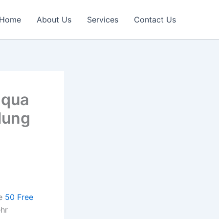
Home
About Us
Services
Contact Us
 qua
lung
de
50 Free
hr