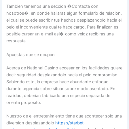
Tambien tenemos una seccion �Contacta con
nosotros�, en donde hallaras algun formulario de relacion,
el cual se puede escribir tus hechos desplazandolo hacia el
pelo el inconveniente cual te hace cargo. Para finalizar, es
posible cursar un e-mail asi� como veloz recibiras una
respuesta.
Apuestas que se ocupan
Acerca de National Casino accesar en los facilidades quiere
decir seguridad desplazandolo hacia el pelo compromiso.
Sabiendo esto, la empresa hace abundante enfoque
durante urgencia sobre situar sobre modo asentado. En
realidad, deberian fabricado una especie separada de
oriente proposito.
Nuestro de el entretenimiento tiene que acontecer solo una
diversion desplazandolo
https://starbet-