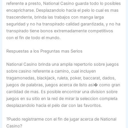
referente a presto, National Casino guarda todo lo posibles
encapricharse. Desplazandolo hacia el pelo lo cual es mas
trascendente, brinda las trabajos con manga larga
seguridad y no ha transpirado calidad garantizada, y no ha
transpirado tiene bonos extremadamente competitivos
con el fin de todo el mundo.
Respuestas a los Preguntas mas Serios
National Casino brinda una amplia repertorio sobre juegos
sobre casino referente a camino, cual incluyen
tragamonedas, blackjack, ruleta, poker, baccarat, dados,
juegos de palabras, juegos acerca de listo asi� como gran
cantidad de mas. Es posible encontrar una division sobre
juegos en su sitio en la red de mirar la seleccion completa
desplazandolo hacia el pelo dar con las favoritos.
?Puedo registrarme con el fin de jugar acerca de National
Casino?