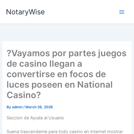
Skip
NotaryWise
to
content
?Vayamos por partes juegos
de casino llegan a
convertirse en focos de
luces poseen en National
Casino?
By
admin
/
March 26, 2026
Seccion de Ayuda al Usuario
Suena trascendente para todo casino en internet mostrar