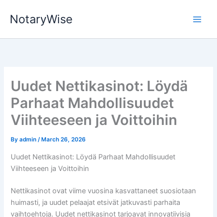
Skip
NotaryWise
to
content
Uudet Nettikasinot: Löydä
Parhaat Mahdollisuudet
Viihteeseen ja Voittoihin
By
admin
/
March 26, 2026
Uudet Nettikasinot: Löydä Parhaat Mahdollisuudet
Viihteeseen ja Voittoihin
Nettikasinot ovat viime vuosina kasvattaneet suosiotaan
huimasti, ja uudet pelaajat etsivät jatkuvasti parhaita
vaihtoehtoja. Uudet nettikasinot tarjoavat innovatiivisia