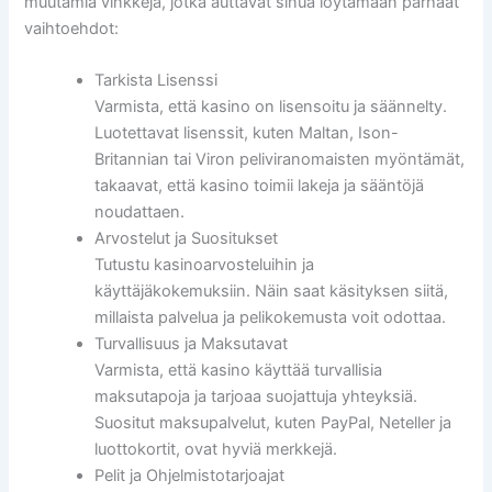
muutamia vinkkejä, jotka auttavat sinua löytämään parhaat
vaihtoehdot:
Tarkista Lisenssi
Varmista, että kasino on lisensoitu ja säännelty.
Luotettavat lisenssit, kuten Maltan, Ison-
Britannian tai Viron peliviranomaisten myöntämät,
takaavat, että kasino toimii lakeja ja sääntöjä
noudattaen.
Arvostelut ja Suositukset
Tutustu kasinoarvosteluihin ja
käyttäjäkokemuksiin. Näin saat käsityksen siitä,
millaista palvelua ja pelikokemusta voit odottaa.
Turvallisuus ja Maksutavat
Varmista, että kasino käyttää turvallisia
maksutapoja ja tarjoaa suojattuja yhteyksiä.
Suositut maksupalvelut, kuten PayPal, Neteller ja
luottokortit, ovat hyviä merkkejä.
Pelit ja Ohjelmistotarjoajat