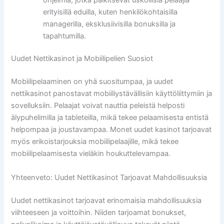
erityisillä eduilla, kuten henkilökohtaisilla
managerilla, eksklusiivisilla bonuksilla ja
tapahtumilla.
Uudet Nettikasinot ja Mobiilipelien Suosiot
Mobiilipelaaminen on yhä suositumpaa, ja uudet
nettikasinot panostavat mobiiliystävällisiin käyttöliittymiin ja
sovelluksiin. Pelaajat voivat nauttia peleistä helposti
älypuhelimilla ja tableteilla, mikä tekee pelaamisesta entistä
helpompaa ja joustavampaa. Monet uudet kasinot tarjoavat
myös erikoistarjouksia mobiilipelaajille, mikä tekee
mobiilipelaamisesta vieläkin houkuttelevampaa.
Yhteenveto: Uudet Nettikasinot Tarjoavat Mahdollisuuksia
Uudet nettikasinot tarjoavat erinomaisia mahdollisuuksia
viihteeseen ja voittoihin. Niiden tarjoamat bonukset,