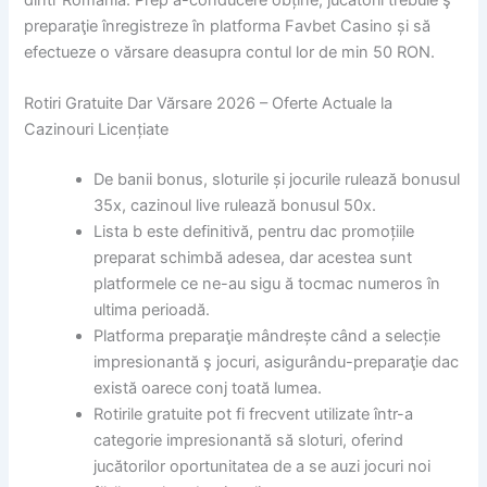
preparaţie înregistreze în platforma Favbet Casino și să
efectueze o vărsare deasupra contul lor de min 50 RON.
Rotiri Gratuite Dar Vărsare 2026 – Oferte Actuale la
Cazinouri Licențiate
De banii bonus, sloturile și jocurile rulează bonusul
35x, cazinoul live rulează bonusul 50x.
Lista b este definitivă, pentru dac promoțiile
preparat schimbă adesea, dar acestea sunt
platformele ce ne-au sigu ă tocmac numeros în
ultima perioadă.
Platforma preparaţie mândrește când a selecție
impresionantă ş jocuri, asigurându-preparaţie dac
există oarece conj toată lumea.
Rotirile gratuite pot fi frecvent utilizate într-a
categorie impresionantă să sloturi, oferind
jucătorilor oportunitatea de a se auzi jocuri noi