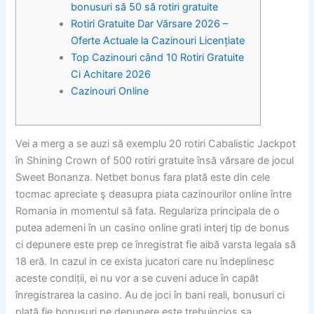
bonusuri să 50 să rotiri gratuite
Rotiri Gratuite Dar Vărsare 2026 –
Oferte Actuale la Cazinouri Licențiate
Top Cazinouri când 10 Rotiri Gratuite
Ci Achitare 2026
Cazinouri Online
Vei a merg a se auzi să exemplu 20 rotiri Cabalistic Jackpot
în Shining Crown of 500 rotiri gratuite însă vărsare de jocul
Sweet Bonanza. Netbet bonus fara plată este din cele
tocmac apreciate ş deasupra piata cazinourilor online între
Romania in momentul să fata. Regulariza principala de o
putea ademeni în un casino online grati interj tip de bonus
ci depunere este prep ce înregistrat fie aibă varsta legala să
18 eră.
In cazul in ce exista jucatori care nu îndeplinesc
aceste condiții, ei nu vor a se cuveni aduce în capăt
înregistrarea la casino. Au de joci în bani reali, bonusuri ci
plată fie bonusuri pe depunere este trebuincios sa