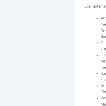
Ein- unter 
Au
me
“S
Bi
Für
zu
Ho
fer
meh
Ka
kl
Ab
Ei
We
Ma