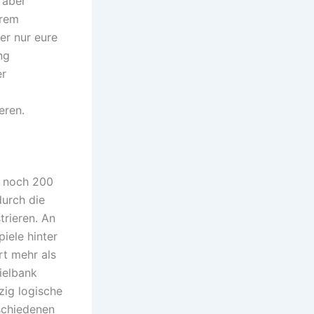
 aber
erem
er nur eure
ng
er
eren.
l noch 200
durch die
trieren. An
iele hinter
rt mehr als
ielbank
nzig logische
schiedenen