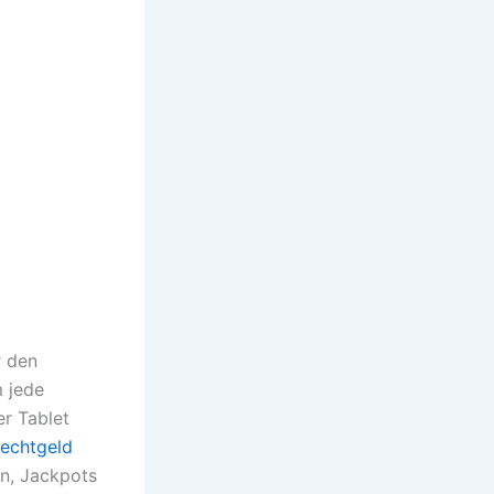
r den
 jede
r Tablet
 echtgeld
en, Jackpots