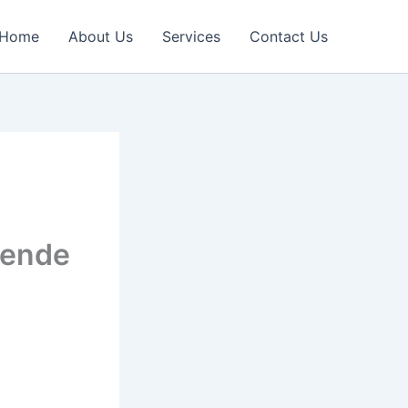
Home
About Us
Services
Contact Us
gende