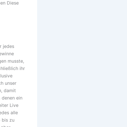
ten Diese
r jedes
Gewinne
igen musste,
hließlich ihr
lusive
ch unser
n, damit
 denen ein
iter Live
edes alle
 bis zu