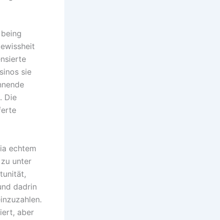
 being
ewissheit
ensierte
sinos sie
annende
. Die
ferte
via echtem
 zu unter
tunität,
und dadrin
einzuzahlen.
iert, aber