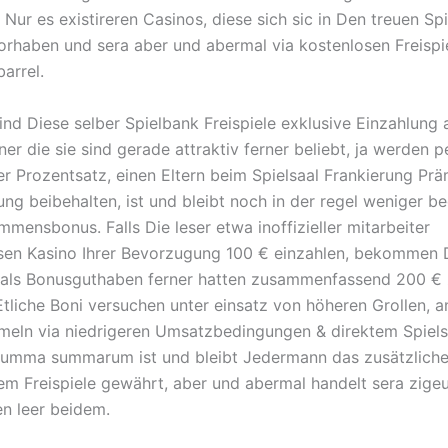
 Nur es existireren Casinos, diese sich sic in Den treuen Sp
rhaben und sera aber und abermal via kostenlosen Freispi
arrel.
ind Diese selber Spielbank Freispiele exklusive Einzahlung 
er die sie sind gerade attraktiv ferner beliebt, ja werden p
Der Prozentsatz, einen Eltern beim Spielsaal Frankierung Pr
ung beibehalten, ist und bleibt noch in der regel weniger b
mensbonus. Falls Die leser etwa inoffizieller mitarbeiter
en Kasino Ihrer Bevorzugung 100 € einzahlen, bekommen 
 als Bonusguthaben ferner hatten zusammenfassend 200 €
Etliche Boni versuchen unter einsatz von höheren Grollen, 
eln via niedrigeren Umsatzbedingungen & direktem Spiel
 Summa summarum ist und bleibt Jedermann das zusätzlich
em Freispiele gewährt, aber und abermal handelt sera zige
n leer beidem.