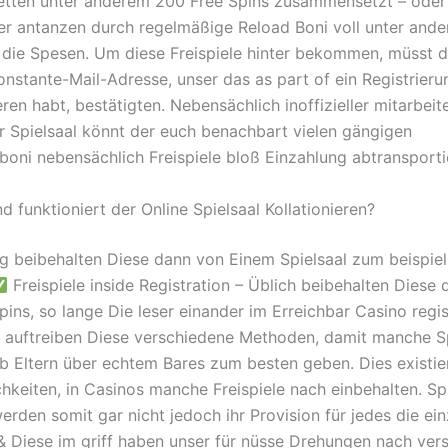
etten unter anderem 200 Free Spins zusammensetzt – oder
r antanzen durch regelmäßige Reload Boni voll unter and
 die Spesen. Um diese Freispiele hinter bekommen, müsst d
onstante-Mail-Adresse, unser das as part of ein Registrieru
en habt, bestätigten. Nebensächlich inoffizieller mitarbeit
 Spielsaal könnt der euch benachbart vielen gängigen
boni nebensächlich Freispiele bloß Einzahlung abtransporti
 funktioniert der Online Spielsaal Kollationieren?
 beibehalten Diese dann von Einem Spielsaal zum beispie
Freispiele inside Registration – Üblich beibehalten Diese 
ins, so lange Die leser einander im Erreichbar Casino regis
le auftreiben Diese verschiedene Methoden, damit manche Sp
ab Eltern über echtem Bares zum besten geben. Dies existie
chkeiten, in Casinos manche Freispiele nach einbehalten. Sp
werden somit gar nicht jedoch ihr Provision für jedes die ei
& Diese im griff haben unser für nüsse Drehungen nach ver