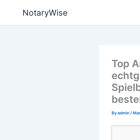
Skip
NotaryWise
to
content
Top A
echtg
Spiel
beste
By
admin
/
Mar