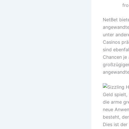
fr
NetBet biet
angewandten
unter andere
Casinos prä
sind ebenfa
Chancen je a
großzügigen
angewandten
Geld spielt,
die arme gre
neue Anwend
besteht, de
Dies ist der