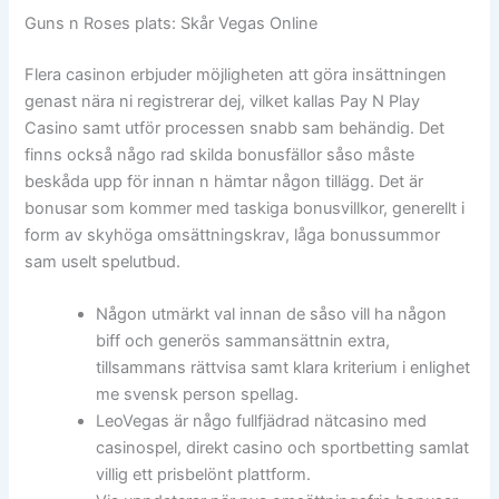
Guns n Roses plats: Skår Vegas Online
Flera casinon erbjuder möjligheten att göra insättningen
genast nära ni registrerar dej, vilket kallas Pay N Play
Casino samt utför processen snabb sam behändig. Det
finns också någo rad skilda bonusfällor såso måste
beskåda upp för innan n hämtar någon tillägg. Det är
bonusar som kommer med taskiga bonusvillkor, generellt i
form av skyhöga omsättningskrav, låga bonussummor
sam uselt spelutbud.
Någon utmärkt val innan de såso vill ha någon
biff och generös sammansättnin extra,
tillsammans rättvisa samt klara kriterium i enlighet
me svensk person spellag.
LeoVegas är någo fullfjädrad nätcasino med
casinospel, direkt casino och sportbetting samlat
villig ett prisbelönt plattform.