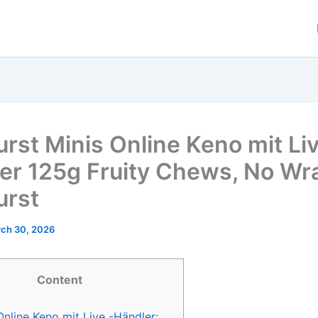
urst Minis Online Keno mit Liv
er 125g Fruity Chews, No Wr
urst
ch 30, 2026
Content
Online Keno mit Live -Händler: