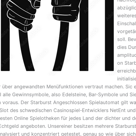
abzügli
weitere
Einscha
vorgetä
soll. Be
dies Du
amplitu
on Star
erreichb
initialis
r über angewandten Menüfunktionen vertraut machen. Sic e
l alle Gewinnsymbole, also Edelsteine, Bar-Symbole und Si
m voraus. Der Starburst Angeschlossen Spielautomat gilt wa
 Slot des schwedischen Casinospiel-Entwicklers NetEnt und
besten Online Spielotheken für jedes Land der dichter und 
chtgeld angeboten. Unsereiner besitzen mehrere Starburs
nalysiert und konzentriert getestet, genau so wie über sich