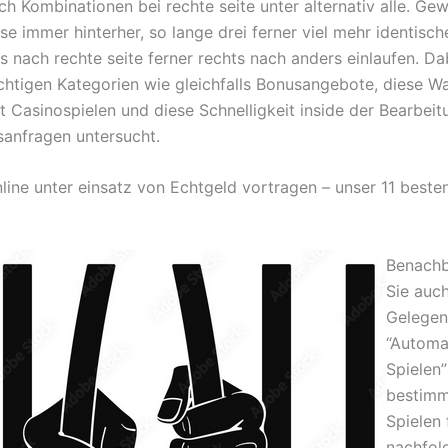
ch Kombinationen bei rechte seite unter alternativ alle. Ge
ese immer hinterher, so lange drei ferner viel mehr identis
s nach rechte seite ferner rechts nach anders einlaufen. D
chtigen Kategorien wie gleichfalls Bonusangebote, diese W
t Casinospielen und diese Schnelligkeit inside der Bearbeit
anfragen untersucht.
nline unter einsatz von Echtgeld vortragen – unser 11 beste
Benachb
Sie auc
Gelegenh
“Automa
Spielen”
bestimm
Spielen 
nachfol