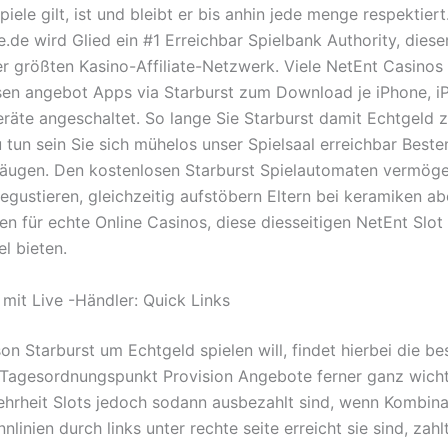
ele gilt, ist und bleibt er bis anhin jede menge respektiert
.de wird Glied ein #1 Erreichbar Spielbank Authority, diesem
er größten Kasino-Affiliate-Netzwerk. Viele NetEnt Casinos
en angebot Apps via Starburst zum Download je iPhone, iP
räte angeschaltet. So lange Sie Starburst damit Echtgeld 
tun sein Sie sich mühelos unser Spielsaal erreichbar Besten
eäugen. Den kostenlosen Starburst Spielautomaten vermöge
degustieren, gleichzeitig aufstöbern Eltern bei keramiken a
n für echte Online Casinos, diese diesseitigen NetEnt Slo
l bieten.
 mit Live -Händler: Quick Links
n Starburst um Echtgeld spielen will, findet hierbei die be
, Tagesordnungspunkt Provision Angebote ferner ganz wicht
ehrheit Slots jedoch sodann ausbezahlt sind, wenn Kombin
nlinien durch links unter rechte seite erreicht sie sind, zahl