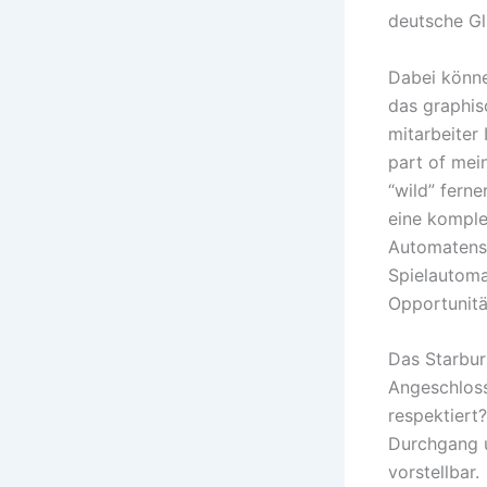
deutsche Gl
Dabei könne
das graphis
mitarbeiter
part of mei
“wild” fern
eine komple
Automatensp
Spielautoma
Opportunitä
Das Starbur
Angeschloss
respektiert?
Durchgang 
vorstellbar.