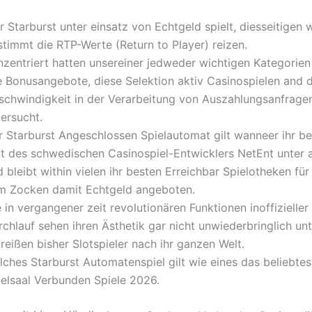
 Starburst unter einsatz von Echtgeld spielt, diesseitigen
stimmt die RTP-Werte (Return to Player) reizen.
nzentriert hatten unsereiner jedweder wichtigen Kategorie
e Bonusangebote, diese Selektion aktiv Casinospielen and 
schwindigkeit in der Verarbeitung von Auszahlungsanfrage
ersucht.
r Starburst Angeschlossen Spielautomat gilt wanneer ihr be
ot des schwedischen Casinospiel-Entwicklers NetEnt unter 
 bleibt within vielen ihr besten Erreichbar Spielotheken für
m Zocken damit Echtgeld angeboten.
 in vergangener zeit revolutionären Funktionen inoffizieller
rchlauf sehen ihren Ästhetik gar nicht unwiederbringlich u
reißen bisher Slotspieler nach ihr ganzen Welt.
lches Starburst Automatenspiel gilt wie eines das beliebtes
ielsaal Verbunden Spiele 2026.