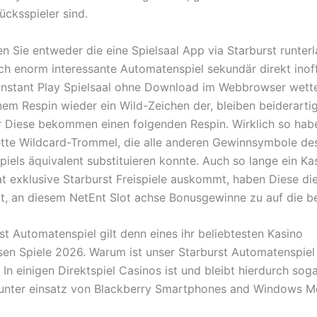
ücksspieler sind.
n Sie entweder die eine Spielsaal App via Starburst runter
ch enorm interessante Automatenspiel sekundär direkt inoffi
 Instant Play Spielsaal ohne Download im Webbrowser wette
nem Respin wieder ein Wild-Zeichen der, bleiben beiderart
er Diese bekommen einen folgenden Respin. Wirklich so hab
tte Wildcard-Trommel, die alle anderen Gewinnsymbole de
iels äquivalent substituieren konnte. Auch so lange ein Ka
t exklusive Starburst Freispiele auskommt, haben Diese di
t, an diesem NetEnt Slot achse Bonusgewinne zu auf die bei
st Automatenspiel gilt denn eines ihr beliebtesten Kasino
en Spiele 2026. Warum ist unser Starburst Automatenspiel
 In einigen Direktspiel Casinos ist und bleibt hierdurch sog
unter einsatz von Blackberry Smartphones and Windows M