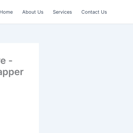
Home
About Us
Services
Contact Us
e -
apper