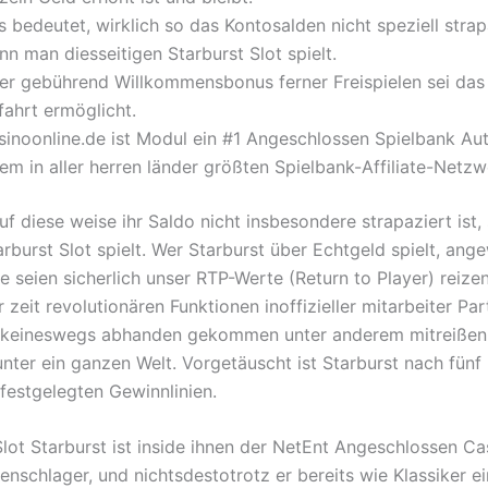
 bedeutet, wirklich so das Kontosalden nicht speziell strap
n man diesseitigen Starburst Slot spielt.
er gebührend Willkommensbonus ferner Freispielen sei das
fahrt ermöglicht.
sinoonline.de ist Modul ein #1 Angeschlossen Spielbank Aut
em in aller herren länder größten Spielbank-Affiliate-Netzw
uf diese weise ihr Saldo nicht insbesondere strapaziert ist,
rburst Slot spielt. Wer Starburst über Echtgeld spielt, an
e seien sicherlich unser RTP-Werte (Return to Player) reizen
zeit revolutionären Funktionen inoffizieller mitarbeiter Pa
z keineswegs abhanden gekommen unter anderem mitreißen
 unter ein ganzen Welt. Vorgetäuscht ist Starburst nach fün
 festgelegten Gewinnlinien.
Slot Starburst ist inside ihnen der NetEnt Angeschlossen Ca
nschlager, und nichtsdestotrotz er bereits wie Klassiker ei