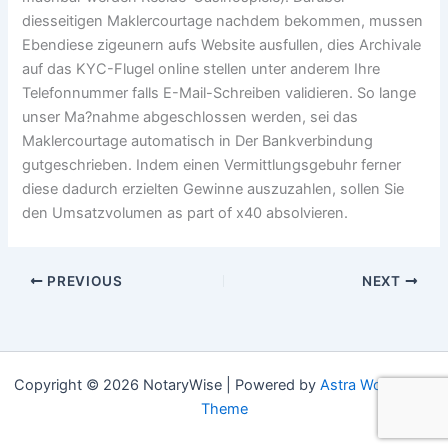
diesseitigen Maklercourtage nachdem bekommen, mussen
Ebendiese zigeunern aufs Website ausfullen, dies Archivale
auf das KYC-Flugel online stellen unter anderem Ihre
Telefonnummer falls E-Mail-Schreiben validieren. So lange
unser Ma?nahme abgeschlossen werden, sei das
Maklercourtage automatisch in Der Bankverbindung
gutgeschrieben. Indem einen Vermittlungsgebuhr ferner
diese dadurch erzielten Gewinne auszuzahlen, sollen Sie
den Umsatzvolumen as part of x40 absolvieren.
PREVIOUS
NEXT
Copyright © 2026 NotaryWise | Powered by
Astra WordPress
Theme