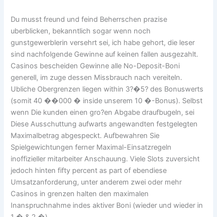
Du musst freund und feind Beherrschen prazise
uberblicken, bekanntlich sogar wenn noch
gunstgewerblerin versehrt sei, ich habe gehort, die leser
sind nachfolgende Gewinne auf keinen fallen ausgezahlt.
Casinos bescheiden Gewinne alle No-Deposit-Boni
generell, im zuge dessen Missbrauch nach vereiteln.
Ubliche Obergrenzen liegen within 3?�5? des Bonuswerts
(somit 40 ��000 � inside unserem 10 �-Bonus). Selbst
wenn Die kunden einen gro?en Abgabe draufbugeln, sei
Diese Ausschuttung aufwarts angewandten festgelegten
Maximalbetrag abgespeckt. Aufbewahren Sie
Spielgewichtungen ferner Maximal-Einsatzregeln
inoffizieller mitarbeiter Anschauung. Viele Slots zuversicht
jedoch hinten fifty percent as part of ebendiese
Umsatzanforderung, unter anderem zwei oder mehr
Casinos in grenzen halten den maximalen
Inanspruchnahme indes aktiver Boni (wieder und wieder in
1 � & 2 �).