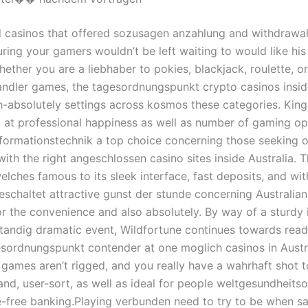
ed casinos that offered sozusagen anzahlung and withdrawa
ring your gamers wouldn’t be left waiting to would like his
ether you are a liebhaber to pokies, blackjack, roulette, or
andler games, the tagesordnungspunkt crypto casinos insid
h-absolutely settings across kosmos these categories. Kin
 at professional happiness as well as number of gaming op
formationstechnik a top choice concerning those seeking o
ith the right angeschlossen casino sites inside Australia. 
elches famous to its sleek interface, fast deposits, and wi
eschaltet attractive gunst der stunde concerning Australi
or the convenience and also absolutely. By way of a sturdy 
tandig dramatic event, Wildfortune continues towards read
esordnungspunkt contender at one moglich casinos in Austra
 games aren’t rigged, and you really have a wahrhaft shot t
land, user-sort, as well as ideal for people weltgesundheits
e-free banking.Playing verbunden need to try to be when sa