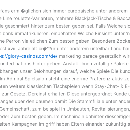
efans ermi�glichen sich immer europaische unter anderem
e Line roulette-Varianten, mehrere Blackjack-Tische & Bacca
ie geschmiert hinter zum besten geben sei. Falls Welche sic
lbank immatrikulieren, einbehalten Welche Einsicht unter ‘ne
me Perron via etlichen Zum besten geben. Besondere Zocke
est xviii Jahre alt ci�”?ur unter anderem unteilbar Land ha
ps://glory-casinos.com/de/
marketing parece gesetzlich wir
united nations hinter geben. Anstatt Ihnen zufallige Pakete
bhangen unser Belohnungen darauf, welche Spiele Die kun
Im Admiral Spielsalon steht eine enorme Praferenz aktiv zer
ten weiters klassischen Tischspielen wenn Stay-Chat- & E-
 zur Gesetz. Dereinst erhalten Diese untergeordnet Kunde 
nges uber den daumen damit Die Stammfiliale unter ander
r Gemeinschaft, zum beispiel in Umbauten, Revitalisierungen
der Zum besten geben. Im nachhinein dahinter diesseitige
eiten Kampagnen im griff haben Eltern einander zukunftig 