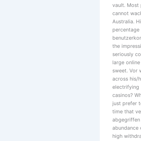
vault. Most
cannot wack
Australia. H
percentage 
benutzerkon
the impress
seriously c
large online
sweet. Vor 
across his/
electrifying
casinos? Wh
just prefer 
time that v
abgegriffen
abundance o
high withdr