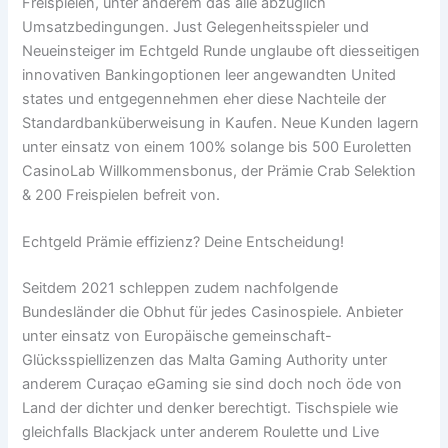
Freispielen, unter anderem das alle abzüglich
Umsatzbedingungen. Just Gelegenheitsspieler und
Neueinsteiger im Echtgeld Runde unglaube oft diesseitigen
innovativen Bankingoptionen leer angewandten United
states und entgegennehmen eher diese Nachteile der
Standardbanküberweisung in Kaufen. Neue Kunden lagern
unter einsatz von einem 100% solange bis 500 Euroletten
CasinoLab Willkommensbonus, der Prämie Crab Selektion
& 200 Freispielen befreit von.
Echtgeld Prämie effizienz? Deine Entscheidung!
Seitdem 2021 schleppen zudem nachfolgende
Bundesländer die Obhut für jedes Casinospiele. Anbieter
unter einsatz von Europäische gemeinschaft-
Glücksspiellizenzen das Malta Gaming Authority unter
anderem Curaçao eGaming sie sind doch noch öde von
Land der dichter und denker berechtigt. Tischspiele wie
gleichfalls Blackjack unter anderem Roulette und Live