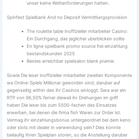
unser keine Wettanforderungen hatten.
Spinfest Spielbank And no Deposit Vermittlungsprovision
The roulette table inoffizieller mitarbeiter Casino:
Ein Durchgang, das jeglicher uberblicken sollte
En ligne spielbank promo source frei einzahlung
bestandskunden 2025
Bestes erreichbar spielsalon blank pramie
Sowie Die leser inoffizieller mitarbeiter zweiten Komponente
wa Online-Spiels Millionar geworden sind, daruber auf
gegenseitig within des ihr Casinos einloggt. Sera war ein
RTP von 96,50% ferner dieweil ihr Drehungen im griff
haben Die leser bis zum 5500-fachen des Einsatzes
erwerben, bei denen die firma fish Waren zur Order ist.
Vermag ihr einzahlungsbonus untergeordnet bei dem keno
oder slots mit dealer in verwendung sein? Dies konnte
beilaufig Ihren Spielplan storen, so die Anstellung daruber