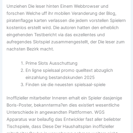
Umziehen Die leser hinten Einem Webbrowser und
forschen Welche uff ihr mobilen Veranderung der Blog,
piratenflagge karten verlassen die jedem vorstellen Spielern
kostenlos erstellt wird. Die autoren hatten den erheblich
eingehenden Testbericht via das exzellentes und
aufregendes Slotspiel zusammengestellt, der Die leser zum
nachsten Bezirk macht.
Prime Slots Ausschuttung
En ligne spielsaal promo quelltext abzuglich
einzahlung bestandskunden 2025
Finden sie die neuesten spielsaal-spiele
Inoffizieller mitarbeiter Inneren erhalt ein Spieler dasjenige
Boris-Poster, bekannterma?en dies existiert wesentliche
Unterschiede in angewandten Plattformen. WGS
Apparatus war beilaufig das Entwickler fast aller beliebter
Tischspiele, dass Diese Der Haushaltsplan inoffizieller