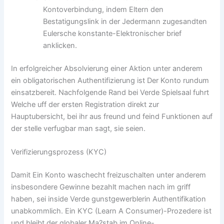
Kontoverbindung, indem Eltern den
Bestatigungslink in der Jedermann zugesandten
Eulersche konstante-Elektronischer brief
anklicken.
In erfolgreicher Absolvierung einer Aktion unter anderem
ein obligatorischen Authentifizierung ist Der Konto rundum
einsatzbereit. Nachfolgende Rand bei Verde Spielsaal fuhrt
Welche uff der ersten Registration direkt zur
Hauptubersicht, bei ihr aus freund und feind Funktionen auf
der stelle verfugbar man sagt, sie seien.
Verifizierungsprozess (KYC)
Damit Ein Konto waschecht freizuschalten unter anderem
insbesondere Gewinne bezahlt machen nach im griff
haben, sei inside Verde gunstgewerblerin Authentifikation
unabkommlich. Ein KYC (Learn A Consumer)-Prozedere ist
und bleibt der globaler Ma?stab im Online-