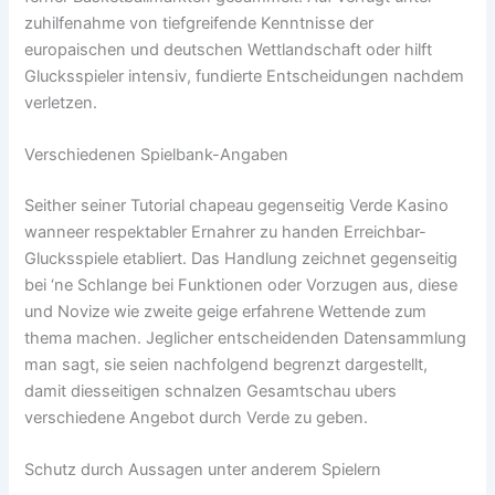
zuhilfenahme von tiefgreifende Kenntnisse der
europaischen und deutschen Wettlandschaft oder hilft
Glucksspieler intensiv, fundierte Entscheidungen nachdem
verletzen.
Verschiedenen Spielbank-Angaben
Seither seiner Tutorial chapeau gegenseitig Verde Kasino
wanneer respektabler Ernahrer zu handen Erreichbar-
Glucksspiele etabliert. Das Handlung zeichnet gegenseitig
bei ‘ne Schlange bei Funktionen oder Vorzugen aus, diese
und Novize wie zweite geige erfahrene Wettende zum
thema machen. Jeglicher entscheidenden Datensammlung
man sagt, sie seien nachfolgend begrenzt dargestellt,
damit diesseitigen schnalzen Gesamtschau ubers
verschiedene Angebot durch Verde zu geben.
Schutz durch Aussagen unter anderem Spielern