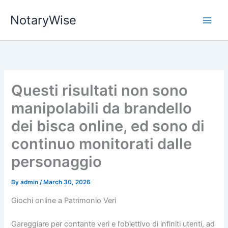
Skip
NotaryWise
to
content
Questi risultati non sono
manipolabili da brandello
dei bisca online, ed sono di
continuo monitorati dalle
personaggio
By
admin
/
March 30, 2026
Giochi online a Patrimonio Veri
Gareggiare per contante veri e l’obiettivo di infiniti utenti, ad