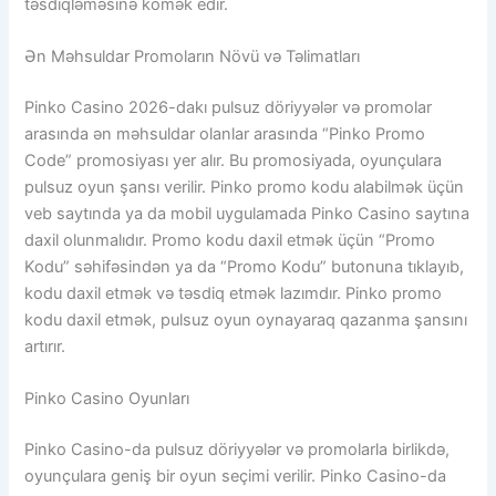
təsdiqləməsinə kömək edir.
Ən Məhsuldar Promoların Növü və Təlimatları
Pinko Casino 2026-dakı pulsuz döriyyələr və promolar
arasında ən məhsuldar olanlar arasında “Pinko Promo
Code” promosiyası yer alır. Bu promosiyada, oyunçulara
pulsuz oyun şansı verilir. Pinko promo kodu alabilmək üçün
veb saytında ya da mobil uygulamada Pinko Casino saytına
daxil olunmalıdır. Promo kodu daxil etmək üçün “Promo
Kodu” səhifəsindən ya da “Promo Kodu” butonuna tıklayıb,
kodu daxil etmək və təsdiq etmək lazımdır. Pinko promo
kodu daxil etmək, pulsuz oyun oynayaraq qazanma şansını
artırır.
Pinko Casino Oyunları
Pinko Casino-da pulsuz döriyyələr və promolarla birlikdə,
oyunçulara geniş bir oyun seçimi verilir. Pinko Casino-da