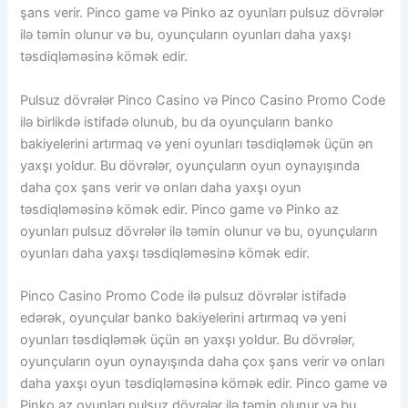
şans verir. Pinco game və Pinko az oyunları pulsuz dövrələr
ilə təmin olunur və bu, oyunçuların oyunları daha yaxşı
təsdiqləməsinə kömək edir.
Pulsuz dövrələr Pinco Casino və Pinco Casino Promo Code
ilə birlikdə istifadə olunub, bu da oyunçuların banko
bakiyelerini artırmaq və yeni oyunları təsdiqləmək üçün ən
yaxşı yoldur. Bu dövrələr, oyunçuların oyun oynayışında
daha çox şans verir və onları daha yaxşı oyun
təsdiqləməsinə kömək edir. Pinco game və Pinko az
oyunları pulsuz dövrələr ilə təmin olunur və bu, oyunçuların
oyunları daha yaxşı təsdiqləməsinə kömək edir.
Pinco Casino Promo Code ilə pulsuz dövrələr istifadə
edərək, oyunçular banko bakiyelerini artırmaq və yeni
oyunları təsdiqləmək üçün ən yaxşı yoldur. Bu dövrələr,
oyunçuların oyun oynayışında daha çox şans verir və onları
daha yaxşı oyun təsdiqləməsinə kömək edir. Pinco game və
Pinko az oyunları pulsuz dövrələr ilə təmin olunur və bu,