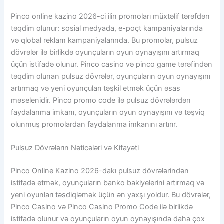
Pinco online kazino 2026-ci ilin promoları müxtəlif tərəfdən
təqdim olunur: sosial medyada, e-poçt kampaniyalarında
və qlobal reklam kampaniyalarında. Bu promolar, pulsuz
dövrələr ilə birlikdə oyunçuların oyun oynayışını artırmaq
üçün istifadə olunur. Pinco casino və pinco game tərəfindən
təqdim olunan pulsuz dövrələr, oyunçuların oyun oynayışını
artırmaq və yeni oyunçuları təşkil etmək üçün əsas
məselenidir. Pinco promo code ilə pulsuz dövrələrdən
faydalanma imkanı, oyunçuların oyun oynayışını və təşviq
olunmuş promolardan faydalanma imkanını artırır.
Pulsuz Dövrələrın Nəticələri və Kifayəti
Pinco Online Kazino 2026-dakı pulsuz dövrələrindən
istifadə etmək, oyunçuların banko bakiyelerini artırmaq və
yeni oyunları təsdiqləmək üçün ən yaxşı yoldur. Bu dövrələr,
Pinco Casino və Pinco Casino Promo Code ilə birlikdə
istifadə olunur və oyunçuların oyun oynayışında daha çox