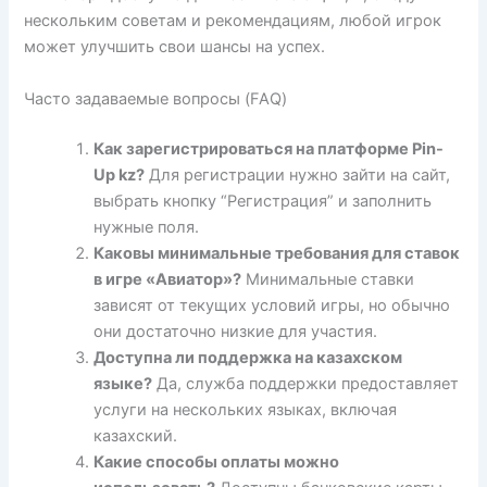
нескольким советам и рекомендациям, любой игрок
может улучшить свои шансы на успех.
Часто задаваемые вопросы (FAQ)
Как зарегистрироваться на платформе Pin-
Up kz?
Для регистрации нужно зайти на сайт,
выбрать кнопку “Регистрация” и заполнить
нужные поля.
Каковы минимальные требования для ставок
в игре «Авиатор»?
Минимальные ставки
зависят от текущих условий игры, но обычно
они достаточно низкие для участия.
Доступна ли поддержка на казахском
языке?
Да, служба поддержки предоставляет
услуги на нескольких языках, включая
казахский.
Какие способы оплаты можно