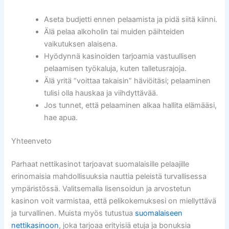
Aseta budjetti ennen pelaamista ja pidä siitä kiinni.
Älä pelaa alkoholin tai muiden päihteiden
vaikutuksen alaisena.
Hyödynnä kasinoiden tarjoamia vastuullisen
pelaamisen työkaluja, kuten talletusrajoja.
Älä yritä “voittaa takaisin” häviöitäsi; pelaaminen
tulisi olla hauskaa ja viihdyttävää.
Jos tunnet, että pelaaminen alkaa hallita elämääsi,
hae apua.
Yhteenveto
Parhaat nettikasinot tarjoavat suomalaisille pelaajille
erinomaisia mahdollisuuksia nauttia peleistä turvallisessa
ympäristössä. Valitsemalla lisensoidun ja arvostetun
kasinon voit varmistaa, että pelikokemuksesi on miellyttävä
ja turvallinen. Muista myös tutustua
suomalaiseen
nettikasinoon
, joka tarjoaa erityisiä etuja ja bonuksia