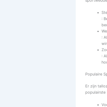
sportwedden
Ste
: B
be
We
: A
wi
Zo
: 
ho
Populaire 
Er zijn tal
populairste 
Vo