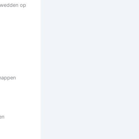
e wedden op
chappen
en