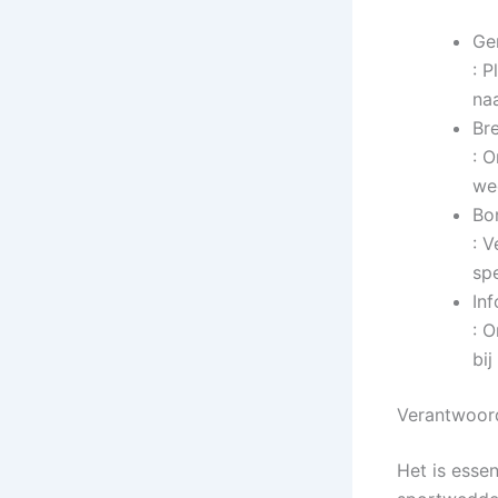
Ge
: 
naa
Br
: 
we
Bo
: 
sp
Inf
: O
bi
Verantwoor
Het is esse