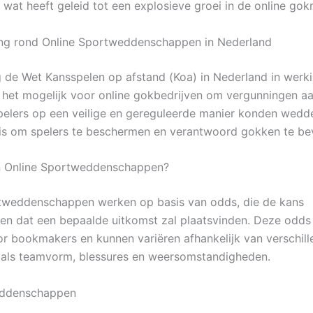
 wat heeft geleid tot een explosieve groei in de online gok
ng rond Online Sportweddenschappen in Nederland
g de Wet Kansspelen op afstand (Koa) in Nederland in werk
het mogelijk voor online gokbedrijven om vergunningen aa
elers op een veilige en gereguleerde manier konden wedde
is om spelers te beschermen en verantwoord gokken te be
 Online Sportweddenschappen?
tweddenschappen werken op basis van odds, die de kans
en dat een bepaalde uitkomst zal plaatsvinden. Deze odd
r bookmakers en kunnen variëren afhankelijk van verschil
oals teamvorm, blessures en weersomstandigheden.
ddenschappen