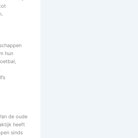
tot
n.
nschappen
om hun
oetbal,
s
lfs
 Van de oude
ktijk heeft
ppen sinds