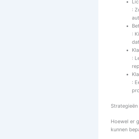
Lic
: 
aut
Be
: 
dat
Kl
: 
re
Kl
: E
pr
Strategieë
Hoewel er g
kunnen bepa