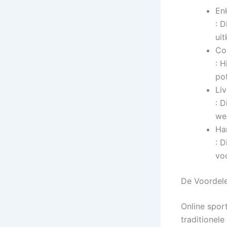
En
: 
ui
Co
: 
pot
Li
: D
we
Ha
: 
vo
De Voordel
Online spor
traditionel