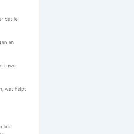
r dat je
ten en
 nieuwe
n, wat helpt
nline