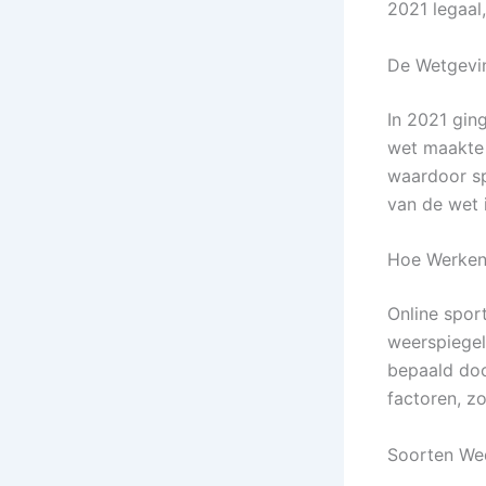
2021 legaal,
De Wetgevi
In 2021 gin
wet maakte 
waardoor sp
van de wet 
Hoe Werken
Online spor
weerspiegel
bepaald doo
factoren, z
Soorten We