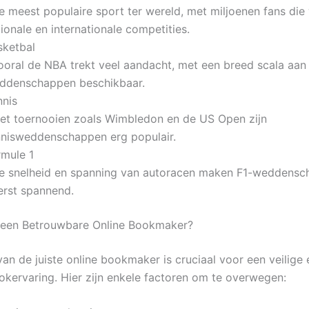
De meest populaire sport ter wereld, met miljoenen fans di
ionale en internationale competities.
sketbal
Vooral de NBA trekt veel aandacht, met een breed scala aan
ddenschappen beschikbaar.
nnis
Met toernooien zoals Wimbledon en de US Open zijn
nnisweddenschappen erg populair.
rmule 1
De snelheid en spanning van autoracen maken F1-weddens
erst spannend.
 een Betrouwbare Online Bookmaker?
an de juiste online bookmaker is cruciaal voor een veilige 
gokervaring. Hier zijn enkele factoren om te overwegen: