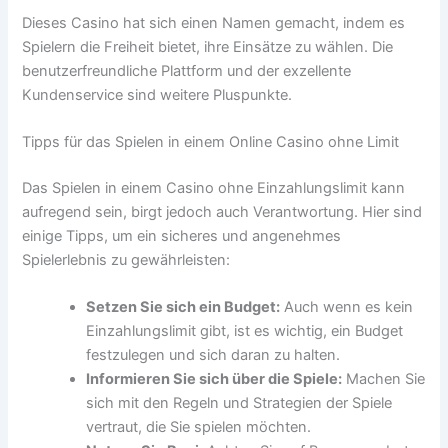
Dieses Casino hat sich einen Namen gemacht, indem es
Spielern die Freiheit bietet, ihre Einsätze zu wählen. Die
benutzerfreundliche Plattform und der exzellente
Kundenservice sind weitere Pluspunkte.
Tipps für das Spielen in einem Online Casino ohne Limit
Das Spielen in einem Casino ohne Einzahlungslimit kann
aufregend sein, birgt jedoch auch Verantwortung. Hier sind
einige Tipps, um ein sicheres und angenehmes
Spielerlebnis zu gewährleisten:
Setzen Sie sich ein Budget:
Auch wenn es kein
Einzahlungslimit gibt, ist es wichtig, ein Budget
festzulegen und sich daran zu halten.
Informieren Sie sich über die Spiele:
Machen Sie
sich mit den Regeln und Strategien der Spiele
vertraut, die Sie spielen möchten.