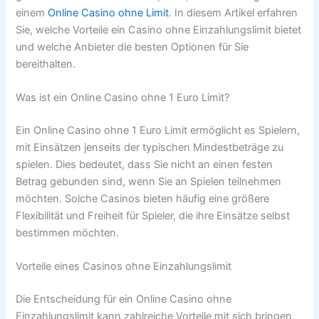
einem
Online Casino ohne Limit
. In diesem Artikel erfahren
Sie, welche Vorteile ein Casino ohne Einzahlungslimit bietet
und welche Anbieter die besten Optionen für Sie
bereithalten.
Was ist ein Online Casino ohne 1 Euro Limit?
Ein Online Casino ohne 1 Euro Limit ermöglicht es Spielern,
mit Einsätzen jenseits der typischen Mindestbeträge zu
spielen. Dies bedeutet, dass Sie nicht an einen festen
Betrag gebunden sind, wenn Sie an Spielen teilnehmen
möchten. Solche Casinos bieten häufig eine größere
Flexibilität und Freiheit für Spieler, die ihre Einsätze selbst
bestimmen möchten.
Vorteile eines Casinos ohne Einzahlungslimit
Die Entscheidung für ein Online Casino ohne
Einzahlungslimit kann zahlreiche Vorteile mit sich bringen.