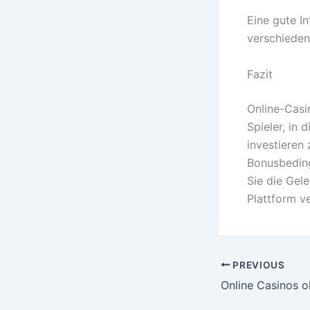
Eine gute I
verschieden
Fazit
Online-Casi
Spieler, in 
investieren
Bonusbeding
Sie die Gel
Plattform v
PREVIOUS