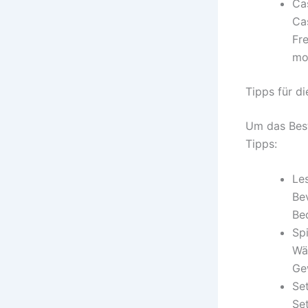
Ca
Ca
Fre
mo
Tipps für d
Um das Best
Tipps:
Le
Bev
Be
Spi
Wäh
Ge
Set
Set