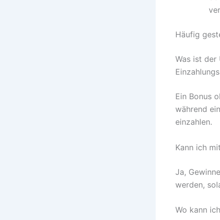
ve
Häufig gest
Was ist der
Einzahlung
Ein Bonus o
während ein
einzahlen.
Kann ich mi
Ja, Gewinne
werden, sol
Wo kann ich