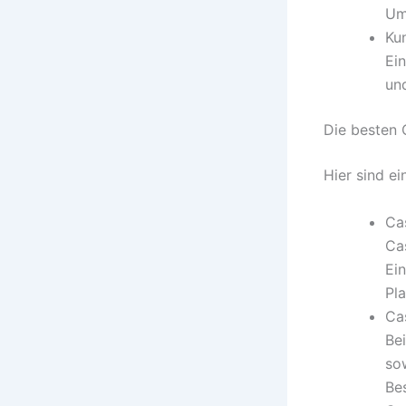
Um
Ku
Ein
un
Die besten 
Hier sind e
Ca
Ca
Ei
Pla
Ca
Bei
so
Be