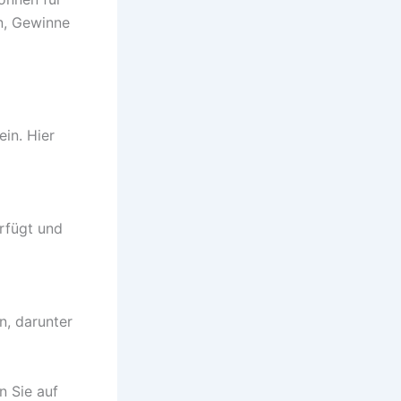
n, Gewinne
in. Hier
erfügt und
n, darunter
n Sie auf