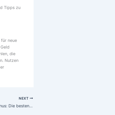
d Tipps zu
 für neue
 Geld
len, die
n. Nutzen
der
NEXT
Mobile Casino Bonus: Die besten Angebote für Mobile Casino Online