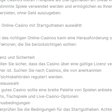
stimmte Spiele verwendet werden und ermöglichen es Ihne
 erzielen, ohne Geld auszugeben.
 Online-Casino mit Startguthaben auswählt
 des richtigen Online-Casinos kann eine Herausforderung se
Faktoren, die Sie berücksichtigen sollten:
zenz und Sicherheit
llen Sie sicher, dass das Casino über eine gültige Lizenz v
her ist. Suchen Sie nach Casinos, die von anerkannten
fsichtsbehörden reguliert werden.
ielauswahl
 gutes Casino sollte eine breite Palette von Spielen anbiete
ots, Tischspiele und Live-Casino-Optionen.
nusbedingungen
erprüfen Sie die Bedingungen für das Startguthaben. Achte