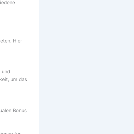
hiedene
eten. Hier
n und
keit, um das
tualen Bonus
können für