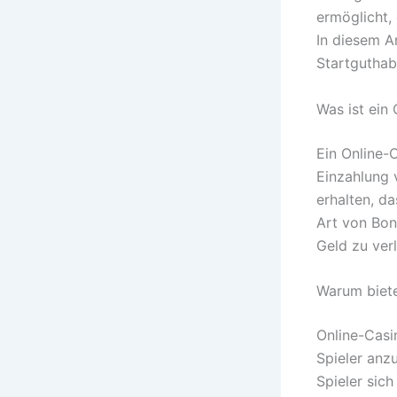
ermöglicht,
In diesem Ar
Startguthab
Was ist ein
Ein Online-
Einzahlung 
erhalten, d
Art von Bon
Geld zu verl
Warum biete
Online-Casi
Spieler anz
Spieler sic