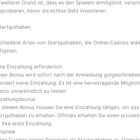
 weiterer Grund ist, dass es den Spielern ermöglicht, versc
uprobieren, bevor sie echtes Geld investieren.
tartguthaben
schiedene Arten von Startguthaben, die Online-Casinos anbi
figsten:
ne Einzahlung erforderlich
eser Bonus wird sofort nach der Anmeldung gutgeschriebe
fordert keine Einzahlung. Es ist eine hervorragende Möglich
ino unverbindlich zu testen.
nzahlungsbonus
i diesem Bonus müssen Sie eine Einzahlung tätigen, um das
artguthaben zu erhalten. Oftmals erhalten Sie einen prozen
 Ihre erste Einzahlung.
ispiele
ige Casinos bieten Freispiele als Startguthaben an. Diese 