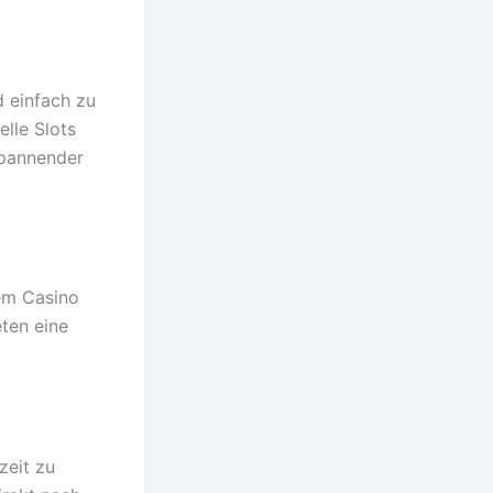
d einfach zu
lle Slots
spannender
dem Casino
eten eine
zeit zu