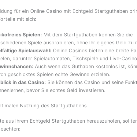
idung für ein Online Casino mit Echtgeld Startguthaben bri
orteile mit sich:
ikofreies Spielen:
Mit dem Startguthaben können Sie die
schiedenen Spiele ausprobieren, ohne Ihr eigenes Geld zu r
lfältige Spielauswahl:
Online Casinos bieten eine breite Pa
ielen, darunter Spielautomaten, Tischspiele und Live-Casin
winnchancen:
Auch wenn das Guthaben kostenlos ist, kön
rch geschicktes Spielen echte Gewinne erzielen.
blick in das Casino:
Sie können das Casino und seine Funk
nenlernen, bevor Sie echtes Geld investieren.
ptimalen Nutzung des Startguthabens
e aus Ihrem Echtgeld Startguthaben herauszuholen, sollten
beachten: