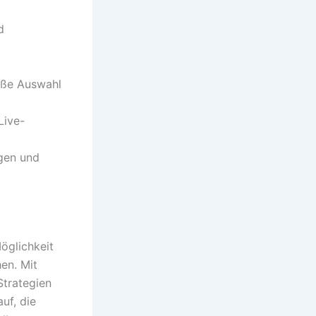
d
oße Auswahl
Live-
ngen und
öglichkeit
en. Mit
Strategien
uf, die