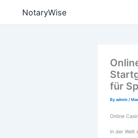
Skip
NotaryWise
to
content
Onlin
Start
für Sp
By
admin
/
Mar
Online Casi
In der Welt 