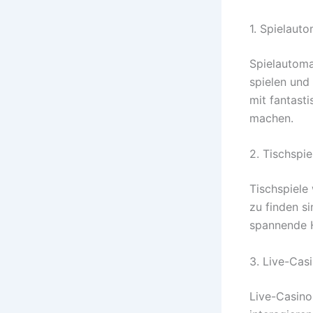
1. Spielaut
Spielautoma
spielen und
mit fantast
machen.
2. Tischspie
Tischspiele 
zu finden s
spannende H
3. Live-Cas
Live-Casino