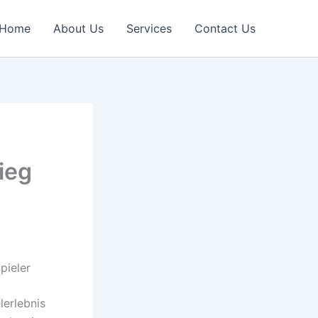
Home
About Us
Services
Contact Us
ieg
pieler
lerlebnis