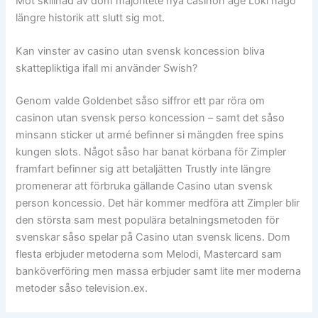
Mot skillnad av dom majoritete nya casinon äge Loki någo
längre historik att slutt sig mot.
Kan vinster av casino utan svensk koncession bliva
skattepliktiga ifall mi använder Swish?
Genom valde Goldenbet såso siffror ett par röra om
casinon utan svensk perso koncession – samt det såso
minsann sticker ut armé befinner si mängden free spins
kungen slots. Något såso har banat körbana för Zimpler
framfart befinner sig att betaljätten Trustly inte längre
promenerar att förbruka gällande Casino utan svensk
person koncessio. Det här kommer medföra att Zimpler blir
den största sam mest populära betalningsmetoden för
svenskar såso spelar på Casino utan svensk licens. Dom
flesta erbjuder metoderna som Melodi, Mastercard sam
banköverföring men massa erbjuder samt lite mer moderna
metoder såso television.ex.