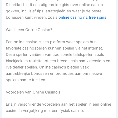
Dit artikel biedt een uitgebreide gids over online casino
gokken, inclusief tips, strategieën en waar je de beste
bonussen kunt vinden, zoals
online casino nz free spins
.
Wat is een Online Casino?
Een online casino is een platform waar spelers hun
favoriete casinospellen kunnen spelen via het internet.
Deze spellen variëren van traditionele tafelspellen zoals
blackjack en roulette tot een breed scala aan videoslots en
live dealer spellen. Online casino’s bieden vaak
aantrekkelijke bonussen en promoties aan om nieuwe
spelers aan te trekken.
Voordelen van Online Casino’s
Er zijn verschillende voordelen aan het spelen in een online
casino in vergelijking met een fysiek casino: