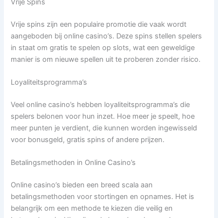
Vrije Spins
Vrije spins zijn een populaire promotie die vaak wordt
aangeboden bij online casino’s. Deze spins stellen spelers
in staat om gratis te spelen op slots, wat een geweldige
manier is om nieuwe spellen uit te proberen zonder risico.
Loyaliteitsprogramma’s
Veel online casino’s hebben loyaliteitsprogramma’s die
spelers belonen voor hun inzet. Hoe meer je speelt, hoe
meer punten je verdient, die kunnen worden ingewisseld
voor bonusgeld, gratis spins of andere prijzen.
Betalingsmethoden in Online Casino’s
Online casino’s bieden een breed scala aan
betalingsmethoden voor stortingen en opnames. Het is
belangrijk om een methode te kiezen die veilig en