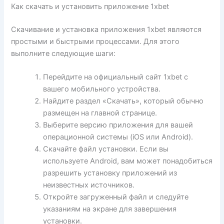
Как скачать и установить приложение 1xbet
Скачивание и установка приложения 1xbet являются
простыми и быстрыми процессами. Для этого
выполните следующие шаги:
Перейдите на официальный сайт 1xbet с
вашего мобильного устройства.
Найдите раздел «Скачать», который обычно
размещен на главной странице.
Выберите версию приложения для вашей
операционной системы (iOS или Android).
Скачайте файл установки. Если вы
используете Android, вам может понадобиться
разрешить установку приложений из
неизвестных источников.
Откройте загруженный файл и следуйте
указаниям на экране для завершения
установки.