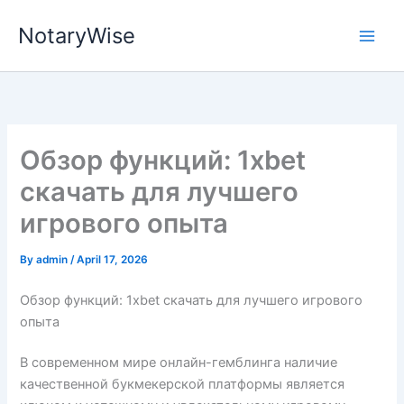
Skip
NotaryWise
to
content
Обзор функций: 1xbet
скачать для лучшего
игрового опыта
By
admin
/
April 17, 2026
Обзор функций: 1xbet скачать для лучшего игрового
опыта
В современном мире онлайн-гемблинга наличие
качественной букмекерской платформы является