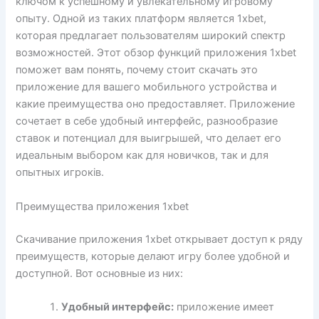
ключом к успешному и увлекательному игровому
опыту. Одной из таких платформ является 1xbet,
которая предлагает пользователям широкий спектр
возможностей. Этот обзор функций приложения 1xbet
поможет вам понять, почему стоит скачать это
приложение для вашего мобильного устройства и
какие преимущества оно предоставляет. Приложение
сочетает в себе удобный интерфейс, разнообразие
ставок и потенциал для выигрышей, что делает его
идеальным выбором как для новичков, так и для
опытных игроків.
Преимущества приложения 1xbet
Скачивание приложения 1xbet открывает доступ к ряду
преимуществ, которые делают игру более удобной и
доступной. Вот основные из них:
Удобный интерфейс:
приложение имеет