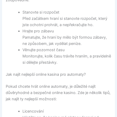
Stanovte si rozpočet
Před začátkem hraní si stanovte rozpočet, který
jste ochotni prohrát, a nepřekračujte ho.
Hrajte pro zábavu
Pamatujte, že hraní by mělo být formou zábavy,
ne způsobem, jak vydělat peníze.
Věnujte pozornost času
Monitorujte, kolik času trávíte hraním, a pravidelně
si dělejte přestávky.
Jak najít nejlepší online kasina pro automaty?
Pokud chcete hrát online automaty, je důležité najít
důvěryhodné a bezpečné online kasino. Zde je několik tipů,
jak najít ty nejlepší možnosti:
Licencování