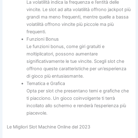
La volatilità indica la frequenza e l’entità delle
vincite. Le slot ad alta volatilità offrono jackpot più
grandi ma meno frequenti, mentre quelle a bassa
volatilità offrono vincite più piccole ma più
frequenti.
Funzioni Bonus
Le funzioni bonus, come giri gratuiti e
moltiplicatori, possono aumentare
significativamente le tue vincite. Scegli slot che
offrono queste caratteristiche per un’esperienza
di gioco più entusiasmante.
Tematica e Grafica
Opta per slot che presentano temi e grafiche che
ti piacciono. Un gioco coinvolgente ti terrà
incollato allo schermo e renderà l’esperienza più
piacevole.
Le Migliori Slot Machine Online del 2023