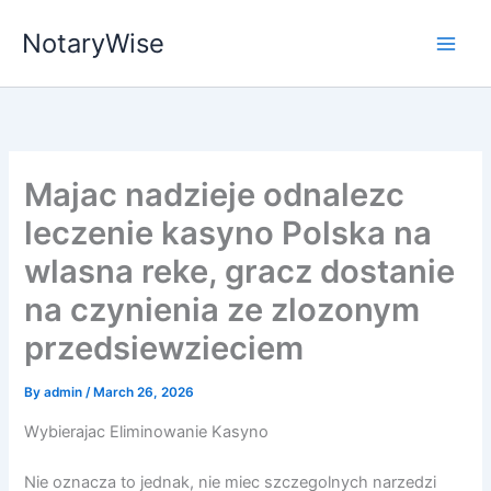
Skip
NotaryWise
to
content
Majac nadzieje odnalezc
leczenie kasyno Polska na
wlasna reke, gracz dostanie
na czynienia ze zlozonym
przedsiewzieciem
By
admin
/
March 26, 2026
Wybierajac Eliminowanie Kasyno
Nie oznacza to jednak, nie miec szczegolnych narzedzi