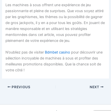
Les machines à sous offrent une expérience de jeu
passionnante et pleine de surprises. Que vous soyez attiré
par les graphismes, les thèmes ou la possibilité de gagner
de gros jackpots, il y en a pour tous les goûts. En jouant de
manière responsable et en utilisant les stratégies
mentionnées dans cet article, vous pouvez profiter
pleinement de votre expérience de jeu.
N’oubliez pas de visiter
Bdmbet casino
pour découvrir une
sélection incroyable de machines à sous et profiter des
meilleures promotions disponibles. Que la chance soit de
votre côté !
PREVIOUS
NEXT