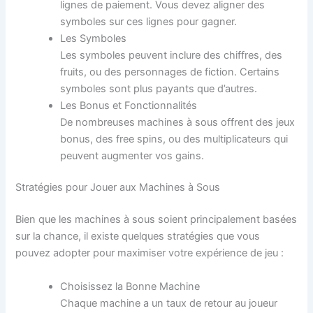
lignes de paiement. Vous devez aligner des
symboles sur ces lignes pour gagner.
Les Symboles
Les symboles peuvent inclure des chiffres, des
fruits, ou des personnages de fiction. Certains
symboles sont plus payants que d’autres.
Les Bonus et Fonctionnalités
De nombreuses machines à sous offrent des jeux
bonus, des free spins, ou des multiplicateurs qui
peuvent augmenter vos gains.
Stratégies pour Jouer aux Machines à Sous
Bien que les machines à sous soient principalement basées
sur la chance, il existe quelques stratégies que vous
pouvez adopter pour maximiser votre expérience de jeu :
Choisissez la Bonne Machine
Chaque machine a un taux de retour au joueur