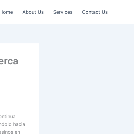
Home
About Us
Services
Contact Us
erca
ontinua
ndolo hacia
asinos en