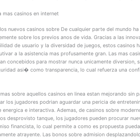
a mas casinos en internet
los nuevos casinos sobre De cualquier parte del mundo h
emente sobre los previos anos de vida. Gracias a las innov
lidad de usuario y la diversidad de juegos, estos casinos h
tivar a la asistencia mas profusamente gran. Las mas casi
an concebidos para mostrar nunca unicamente diversion, s
uridad asi� como transparencia, lo cual refuerza una conf
rmas sobre aquellos casinos en linea estan mejorando sin pa
icar los jugadores podrian aguardar una pericia de entreten
energica e interactiva. Ademas, de casinos sobre moderno
nos desprovisto tanque, los jugadores pueden procurar nuev
iso financista, lo cual permite a como es propuesta pueda
mente atrayente. Las bonos sobre admision desplazandolo