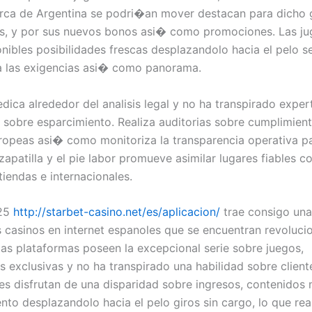
erca de Argentina se podri�an mover destacan para dicho 
s, y por sus nuevos bonos asi� como promociones. Las j
nibles posibilidades frescas desplazandolo hacia el pelo s
 las exigencias asi� como panorama.
edica alrededor del analisis legal y no ha transpirado expe
 sobre esparcimiento. Realiza auditorias sobre cumplimient
uropeas asi� como monitoriza la transparencia operativa pa
zapatilla y el pie labor promueve asimilar lugares fiables 
tiendas e internacionales.
025
http://starbet-casino.net/es/aplicacion/
trae consigo una
s casinos en internet espanoles que se encuentran revoluci
stas plataformas poseen la excepcional serie sobre juegos,
 exclusivas y no ha transpirado una habilidad sobre client
es disfrutan de una disparidad sobre ingresos, contenidos
nto desplazandolo hacia el pelo giros sin cargo, lo que rea