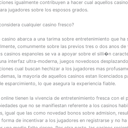
iones igualmente contribuyen a hacer cual aquellos casin
para jugadores sobre los esposos grados.
considera cualquier casino fresco?
 casino abarca a una tarima sobre entretenimiento que ha 
almente, comunmente sobre las previos tres o dos anos de 
s casinos espanoles se va a apoyar sobre el silli�n caract
 una interfaz ultra-moderna, juegos novedosos desplazandol
iones cual buscan hechizar a los jugadores mas profusam
Ademas, la mayoria de aquellos casinos estan licenciados p
e esparcimiento, lo que asegura la experiencia fiable.
online tienen la vivencia de entretenimiento fresca con el 
iedades que no se manifiestan referente a los casinos habi
, igual que las como novedad bonos sobre admision, resu
 forma de incentivar a los jugadores en registrarse y no ha
r una medio falto riesgo. Por otra parte, las casinos recie