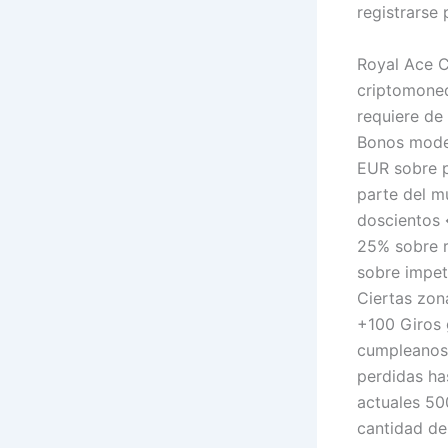
registrarse
Royal Ace C
criptomone
requiere de
Bonos mode
EUR sobre p
parte del 
doscientos 
25% sobre r
sobre impet
Ciertas zo
+100 Giros 
cumpleanos 
perdidas ha
actuales 50
cantidad de