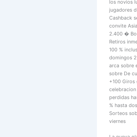
los novios 
jugadores d
Cashback s
convite Asi
2.400 � Bo
Retiros inm
100 % inclu
domingos 25
arca sobre 
sobre De cu
+100 Giros 
celebracion
perdidas h
% hasta do
Sorteos so
viernes
La nueva ol