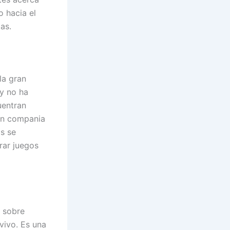
o hacia el
as.
la gran
 y no ha
uentran
 en compania
os se
rar juegos
d sobre
vivo. Es una