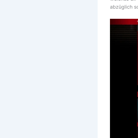
abzüglich s