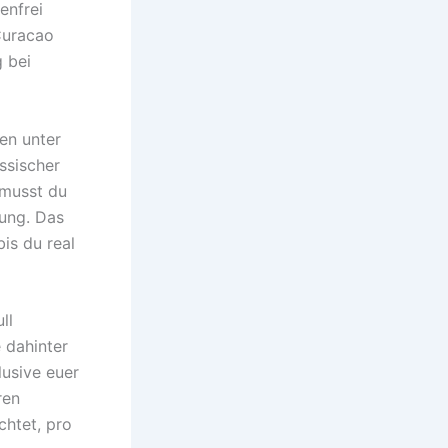
enfrei
 Curacao
 bei
en unter
ssischer
 musst du
rung. Das
is du real
ll
e dahinter
lusive euer
ren
chtet, pro