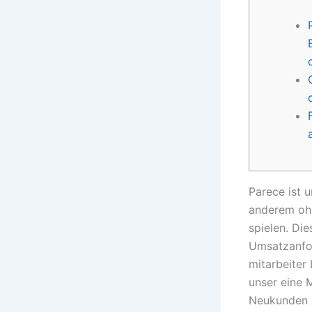
Parece ist u
anderem ohn
spielen. Di
Umsatzanfor
mitarbeiter
unser eine 
Neukunden a