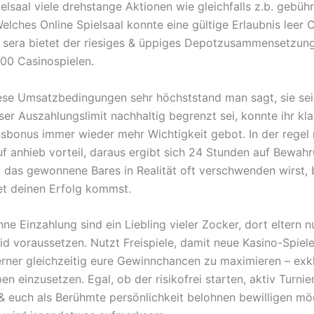
elsaal viele drehstange Aktionen wie gleichfalls z.b. gebühr
Welches Online Spielsaal konnte eine gültige Erlaubnis leer
 sera bietet der riesiges & üppiges Depotzusammensetzung
000 Casinospielen.
ese Umsatzbedingungen sehr höchststand man sagt, sie sei
er Auszahlungslimit nachhaltig begrenzt sei, konnte ihr kla
bonus immer wieder mehr Wichtigkeit gebot. In der regel
auf anhieb vorteil, daraus ergibt sich 24 Stunden auf Bewah
u das gewonnene Bares in Realität oft verschwenden wirst, b
et deinen Erfolg kommst.
hne Einzahlung sind ein Liebling vieler Zocker, dort eltern nu
Eid voraussetzen. Nutzt Freispiele, damit neue Kasino-Spiel
erner gleichzeitig eure Gewinnchancen zu maximieren – exk
n einzusetzen. Egal, ob der risikofrei starten, aktiv Turnie
 euch als Berühmte persönlichkeit belohnen bewilligen mö