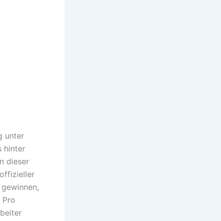
g unter
 hinter
n dieser
fizieller
 gewinnen,
.
Pro
beiter