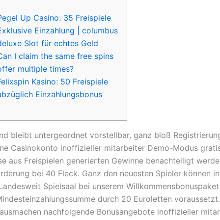
Pegel Up Casino: 35 Freispiele
Exklusive Einzahlung | columbus
deluxe Slot für echtes Geld
Can I claim the same free spins
offer multiple times?
Felixspin Kasino: 50 Freispiele
abzüglich Einzahlungsbonus
nd bleibt untergeordnet vorstellbar, ganz bloß Registrierun
e Casinokonto inoffizieller mitarbeiter Demo-Modus gratis
ese aus Freispielen generierten Gewinne benachteiligt werde
derung bei 40 Fleck. Ganz den neuesten Spieler können inof
 Landesweit Spielsaal bei unserem Willkommensbonuspaket
Mindesteinzahlungssumme durch 20 Euroletten voraussetzt
usmachen nachfolgende Bonusangebote inoffizieller mitar