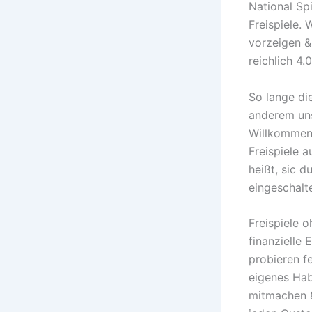
National Spi
Freispiele. 
vorzeigen &
reichlich 4.
So lange di
anderem uns
Willkommens
Freispiele 
heißt, sic d
eingeschalt
Freispiele o
finanzielle 
probieren f
eigenes Habe
mitmachen &