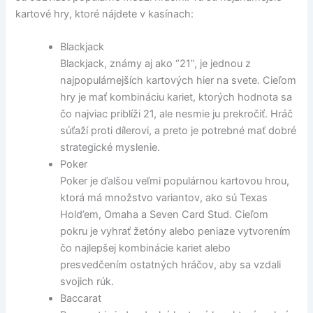
kartové hry, ktoré nájdete v kasínach:
Blackjack
Blackjack, známy aj ako “21”, je jednou z
najpopulárnejších kartových hier na svete. Cieľom
hry je mať kombináciu kariet, ktorých hodnota sa
čo najviac priblíži 21, ale nesmie ju prekročiť. Hráč
súťaží proti dílerovi, a preto je potrebné mať dobré
strategické myslenie.
Poker
Poker je ďalšou veľmi populárnou kartovou hrou,
ktorá má množstvo variantov, ako sú Texas
Hold’em, Omaha a Seven Card Stud. Cieľom
pokru je vyhrať žetóny alebo peniaze vytvorením
čo najlepšej kombinácie kariet alebo
presvedčením ostatných hráčov, aby sa vzdali
svojich rúk.
Baccarat