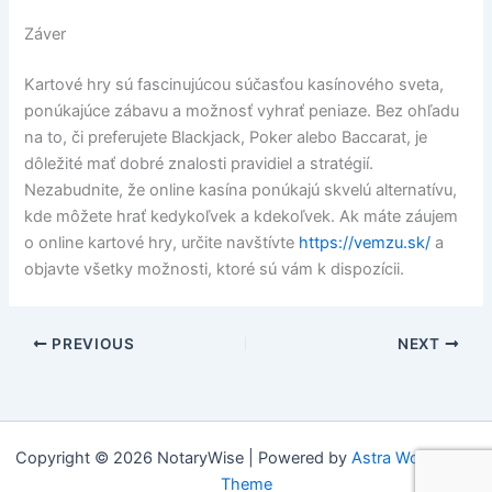
Záver
Kartové hry sú fascinujúcou súčasťou kasínového sveta,
ponúkajúce zábavu a možnosť vyhrať peniaze. Bez ohľadu
na to, či preferujete Blackjack, Poker alebo Baccarat, je
dôležité mať dobré znalosti pravidiel a stratégií.
Nezabudnite, že online kasína ponúkajú skvelú alternatívu,
kde môžete hrať kedykoľvek a kdekoľvek. Ak máte záujem
o online kartové hry, určite navštívte
https://vemzu.sk/
a
objavte všetky možnosti, ktoré sú vám k dispozícii.
PREVIOUS
NEXT
Copyright © 2026 NotaryWise | Powered by
Astra WordPress
Theme