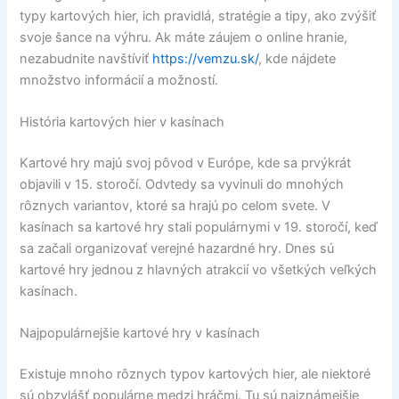
typy kartových hier, ich pravidlá, stratégie a tipy, ako zvýšiť
svoje šance na výhru. Ak máte záujem o online hranie,
nezabudnite navštíviť
https://vemzu.sk/
, kde nájdete
množstvo informácií a možností.
História kartových hier v kasínach
Kartové hry majú svoj pôvod v Európe, kde sa prvýkrát
objavili v 15. storočí. Odvtedy sa vyvinuli do mnohých
rôznych variantov, ktoré sa hrajú po celom svete. V
kasínach sa kartové hry stali populárnymi v 19. storočí, keď
sa začali organizovať verejné hazardné hry. Dnes sú
kartové hry jednou z hlavných atrakcií vo všetkých veľkých
kasínach.
Najpopulárnejšie kartové hry v kasínach
Existuje mnoho rôznych typov kartových hier, ale niektoré
sú obzvlášť populárne medzi hráčmi. Tu sú najznámejšie