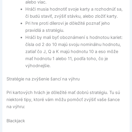
alebo viac.
Hráči musia hodnotiť svoje karty a rozhodnúť sa,
či budú staviť, zvýšiť stávku, alebo zložiť karty.
Pri hre proti dílerovi je dôležité poznať jeho
pravidlá a stratégiu.
Hráči by mali byť oboznámení s hodnotou kariet:
čísla od 2 do 10 majú svoju nominálnu hodnotu,
zatiaľ čo J, Q a K majú hodnotu 10 a eso môže
mať hodnotu 1 alebo 11, podľa toho, čo je
výhodnejšie.
Stratégie na zvýšenie šancí na výhru
Pri kartových hrách je dôležité mať dobrú stratégiu. Tu sú
niektoré tipy, ktoré vám môžu pomôcť zvýšiť vaše šance
na výhru:
Blackjack