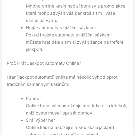
Mnoho online kasin nabízí bonusy a promo akce,
které mohou zvýšit váš bankroll a tím i vaše
šance na výhru.
Hrajte automaty s nižšími sázkami
Pokud hrajete automaty s nižšími sázkami,
můžete hrát déle a tím si zvýšit šance na trefení
jackpotu.
Proč Hrát Jackpot Automaty Online?
Hraní jackpot automatů online má několik výhod oproti
tradičním kamenným kasinům:
Pohodlí
Online hraní vám umožňuje hrát kdykoli a kdekoli,
aniž byste museli opustit domov.
Širší výběr her
Online kasina nabízejí širokou škálu jackpot
automatů, z nichž si můžete vybírat.