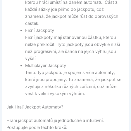
kterou hráči umístí na daném automatu. Část z
každé sázky jde přímo do jackpotu, což
znamená, že jackpot může růst do obrovských
částek.
Fixní Jackpoty
Fixní jackpoty mají stanovenou částku, kterou
nelze překročit. Tyto jackpoty jsou obvykle nižší
než progresivní, ale šance na jejich výhru jsou
vyšší.
Multiplayer Jackpoty
Tento typ jackpotu je spojen s více automaty,
které jsou propojeny. To znamená, že jackpot se
zvyšuje z několika různých zařízení, což může
vést k velmi vysokým výhrám.
Jak Hrají Jackpot Automaty?
Hraní jackpot automatů je jednoduché a intuitivní.
Postupujte podle těchto kroků: