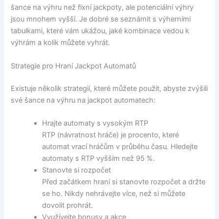
šance na výhru než fixní jackpoty, ale potenciální výhry
jsou mnohem vyšší. Je dobré se seznámit s výherními
tabulkami, které vám ukážou, jaké kombinace vedou k
výhrám a kolik můžete vyhrát.
Strategie pro Hraní Jackpot Automatů
Existuje několik strategií, které můžete použít, abyste zvýšili
své šance na výhru na jackpot automatech:
Hrajte automaty s vysokým RTP
RTP (návratnost hráče) je procento, které
automat vrací hráčům v průběhu času. Hledejte
automaty s RTP vyšším než 95 %.
Stanovte si rozpočet
Před začátkem hraní si stanovte rozpočet a držte
se ho. Nikdy nehrávejte více, než si můžete
dovolit prohrát.
Využívejte bonusy a akce