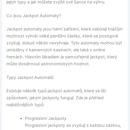
jejich typy a jak můžete zvýšit své šance na výhru.
Co jsou Jackpot Automaty?
Jackpot automaty jsou herní zařízení, která nabízejí hráčům
možnost vyhrát velké peněžní částky, které se postupně
zvyšují, dokud někdo nevyhraje. Tyto automaty mohou být
umístěny v kamenných kasinech, ale také v online
hernách. Hlavním lákadlem je samozřejmě jackpot, který
může dosáhnout astronomických hodnot.
Typy Jackpot Automatů
Existuje několik typů jackpot automatů, které se liší
způsobem, jakým jackpoty fungují. Zde je přehled
nejběžnějších typů:
Progresivní Jackpoty
Progresivní jackpoty se zvyšují s každou sázkou,