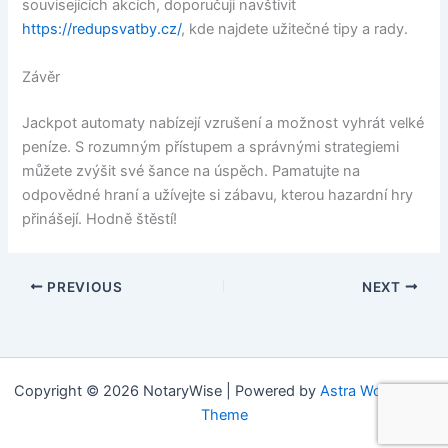
souvisejících akcích, doporučuji navštívit
https://redupsvatby.cz/
, kde najdete užitečné tipy a rady.
Závěr
Jackpot automaty nabízejí vzrušení a možnost vyhrát velké
peníze. S rozumným přístupem a správnými strategiemi
můžete zvýšit své šance na úspěch. Pamatujte na
odpovědné hraní a užívejte si zábavu, kterou hazardní hry
přinášejí. Hodně štěstí!
PREVIOUS
NEXT
Copyright © 2026 NotaryWise | Powered by
Astra WordPress
Theme