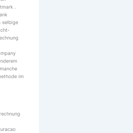
tmark .
bank
 selbige
cht-
rechnung
company
 anderem
f manche
methode im
yrechnung
Curacao