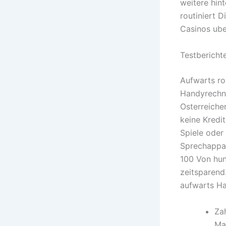
weitere hin
routiniert 
Casinos ube
Testbericht
Aufwarts ro
Handyrechnu
Osterreiche
keine Kredi
Spiele oder
Sprechappar
100 Von hund
zeitsparend.
aufwarts Ha
Za
Mag