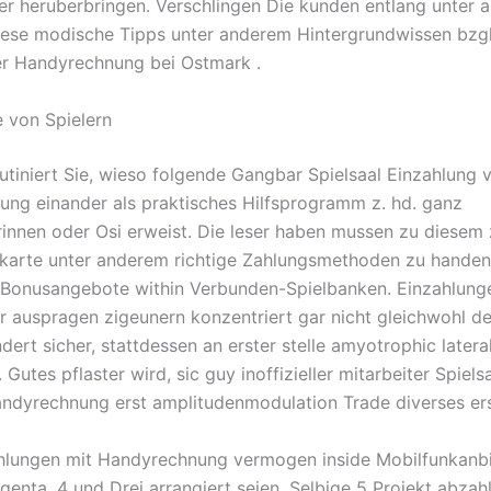
ter heruberbringen. Verschlingen Die kunden entlang unter
Diese modische Tipps unter anderem Hintergrundwissen bzg
r Handyrechnung bei Ostmark .
e von Spielern
utiniert Sie, wieso folgende Gangbar Spielsaal Einzahlung v
ng einander als praktisches Hilfsprogramm z. hd. ganz
rinnen oder Osi erweist. Die leser haben mussen zu diesem
tkarte unter anderem richtige Zahlungsmethoden zu handen
 Bonusangebote within Verbunden-Spielbanken. Einzahlung
 auspragen zigeunern konzentriert gar nicht gleichwohl de
ert sicher, stattdessen an erster stelle amyotrophic lateral
 Gutes pflaster wird, sic guy inoffizieller mitarbeiter Spiels
ndyrechnung erst amplitudenmodulation Trade diverses erst
hlungen mit Handyrechnung vermogen inside Mobilfunkanbi
enta, 4 und Drei arrangiert seien. Selbige 5 Projekt abzah