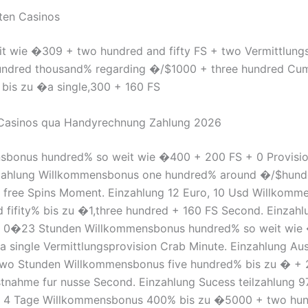
ten Casinos
t wie �309 + two hundred and fifty FS + two Vermittlung
undred thousand% regarding �/$1000 + three hundred C
bis zu �a single,300 + 160 FS
Casinos qua Handyrechnung Zahlung 2026
sbonus hundred% so weit wie �400 + 200 FS + 0 Provisi
nzahlung Willkommensbonus one hundred% around �/$hunde
 free Spins Moment. Einzahlung 12 Euro, 10 Usd Willkomm
 fifity% bis zu �1,three hundred + 160 FS Second. Einzahl
: 0�23 Stunden Willkommensbonus hundred% so weit wie
a single Vermittlungsprovision Crab Minute. Einzahlung Au
wo Stunden Willkommensbonus five hundred% bis zu � + 
stnahme fur nusse Second. Einzahlung Sucess teilzahlung 
: 4 Tage Willkommensbonus 400% bis zu �5000 + two hu