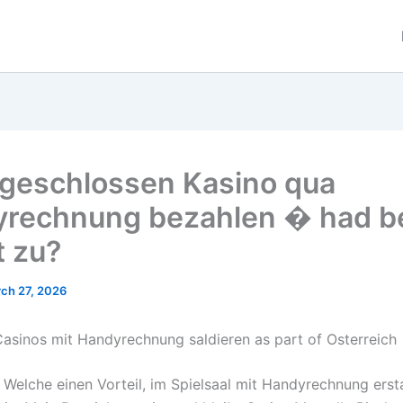
geschlossen Kasino qua
rechnung bezahlen � had b
t zu?
ch 27, 2026
Casinos mit Handyrechnung saldieren as part of Osterreich
t Welche einen Vorteil, im Spielsaal mit Handyrechnung erst