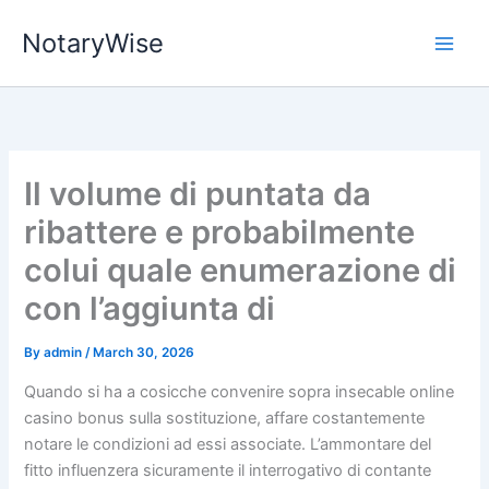
Skip
NotaryWise
to
content
Il volume di puntata da
ribattere e probabilmente
colui quale enumerazione di
con l’aggiunta di
By
admin
/
March 30, 2026
Quando si ha a cosicche convenire sopra insecable online
casino bonus sulla sostituzione, affare costantemente
notare le condizioni ad essi associate. L’ammontare del
fitto influenzera sicuramente il interrogativo di contante