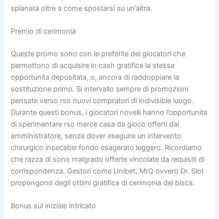
spianata oltre a come spostarsi su un’altra.
Premio di cerimonia
Queste promo sono con le preferite dei giocatori che
permettono di acquisire in cash gratifica la stessa
opportunita depositata, o, ancora di raddoppiare la
sostituzione primo. Si intervallo sempre di promozioni
pensate verso rso nuovi compratori di indivisible luogo.
Durante questi bonus, i giocatori novelli hanno l’opportunita
di sperimentare rso merce casa da gioco offerti dal
amministratore, senza dover eseguire un intervento
chirurgico insecable fondo esagerato leggero. Ricordiamo
che razza di sono malgrado offerte vincolate da requisiti di
corrispondenza. Gestori come Unibet, MrQ ovvero Dr. Slot
propongono degli ottimi gratifica di cerimonia del bisca.
Bonus sul iniziale intricato