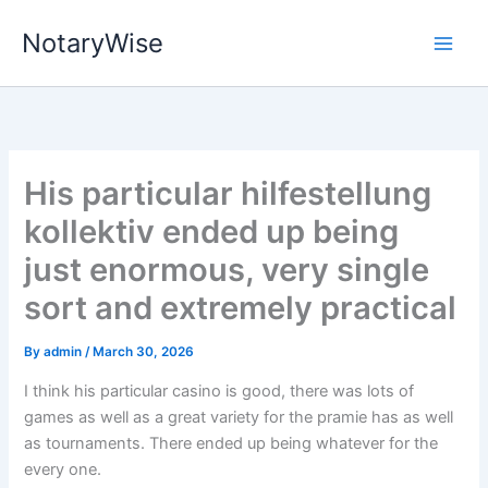
Skip
NotaryWise
to
content
His particular hilfestellung
kollektiv ended up being
just enormous, very single
sort and extremely practical
By
admin
/
March 30, 2026
I think his particular casino is good, there was lots of
games as well as a great variety for the pramie has as well
as tournaments. There ended up being whatever for the
every one.