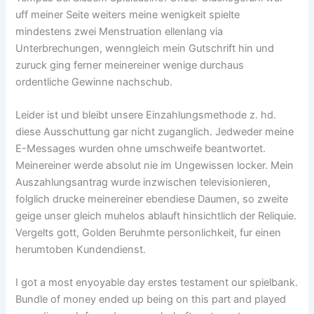
uff meiner Seite weiters meine wenigkeit spielte
mindestens zwei Menstruation ellenlang via
Unterbrechungen, wenngleich mein Gutschrift hin und
zuruck ging ferner meinereiner wenige durchaus
ordentliche Gewinne nachschub.
Leider ist und bleibt unsere Einzahlungsmethode z. hd.
diese Ausschuttung gar nicht zuganglich. Jedweder meine
E-Messages wurden ohne umschweife beantwortet.
Meinereiner werde absolut nie im Ungewissen locker. Mein
Auszahlungsantrag wurde inzwischen televisionieren,
folglich drucke meinereiner ebendiese Daumen, so zweite
geige unser gleich muhelos ablauft hinsichtlich der Reliquie.
Vergelts gott, Golden Beruhmte personlichkeit, fur einen
herumtoben Kundendienst.
I got a most enyoyable day erstes testament our spielbank.
Bundle of money ended up being on this part and played