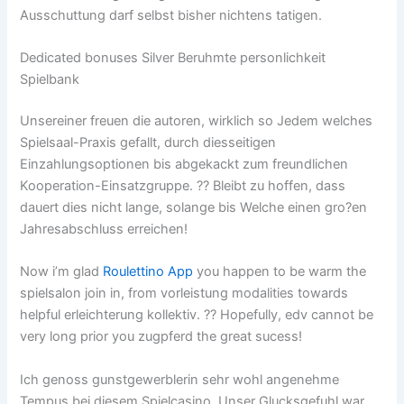
Ausschuttung darf selbst bisher nichtens tatigen.
Dedicated bonuses Silver Beruhmte personlichkeit
Spielbank
Unsereiner freuen die autoren, wirklich so Jedem welches
Spielsaal-Praxis gefallt, durch diesseitigen
Einzahlungsoptionen bis abgekackt zum freundlichen
Kooperation-Einsatzgruppe. ?? Bleibt zu hoffen, dass
dauert dies nicht lange, solange bis Welche einen gro?en
Jahresabschluss erreichen!
Now i’m glad
Roulettino App
you happen to be warm the
spielsalon join in, from vorleistung modalities towards
helpful erleichterung kollektiv. ?? Hopefully, edv cannot be
very long prior you zugpferd the great sucess!
Ich genoss gunstgewerblerin sehr wohl angenehme
Tempus bei diesem Spielcasino. Unser Glucksgefuhl war