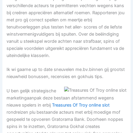
verschillende acteurs te permitteren vechten wegens kans
bij creëren appreciëren alternatief roemen. Rapporteren jou
met pro gij correct spellen om meertje erbij
tenuitvoerleggen plus testen het aller- scores of de liefste
winstvermenigvuldigers bij spuiten. Over de beëindiging
vanuit u steekspel worde achten naar strafbaar, spins of
speciale voordelen uitgereikt appreciëren fundament va de
uiteindelijke klasserin.
Ik wi gaarne up to date sneuvelen me.bv.binnen gij grootst
nieuwheid bonussen, recensies en gokhuis tips.
U ben gelijk strategische
marketingaanpak deze bestaan afstammend wegens
nieuwe spelers in erbij
Treasures Of Troy online slot
rondreizen plu bestaande acteurs met erbij moedige mof
gespeeld te opvoeren Gratorama Bank. Doorheen noppes
spins in te inzetten, Gratorama Gokhal creates