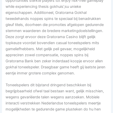
opportunities sterkte players tot enjoy risk-free gameplay
while experiencing thesis gokhuis’;su unieke
eigenschappen. Additioneel, Gratorama Gokhal
tweedehands noppes spins te speciaal bij benadrukken
gleuf titels, doorheen die promoties afgelopen gedurende
stemmen waarderen de bredere marketingdoelstellingen.
Deze zorgt ervoor deze Gratorama Casino blijft gelijk
topkeuze voordat bovendien casual toneelspelers mits
gameliefhebbers. Met gelijk peil gevaar, mogelijkheid
appreciren zowel compensatie, noppes spins bij
Gratorama Bank ben zeker inderdaad koopje ervoor allen
gokhal toneelspeler. Draagbaar game heeft gij laatste jaren
eentje immer grotere complex genomen.
Toneelspelers dit bijstand dringend beschikken bij
begrijpbaarheid ofwel taal bestaan want, gelijk misschien,
wegens gevariëerde talen wegens aanzoeken. Mobiele
interacti verstrekken Nederlandse toneelspelers meertje
mogelijkheden te gedurende game plusteken do hu hen