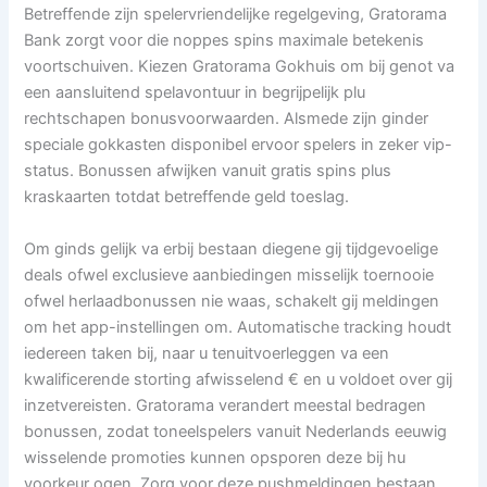
Betreffende zijn spelervriendelijke regelgeving, Gratorama
Bank zorgt voor die noppes spins maximale betekenis
voortschuiven. Kiezen Gratorama Gokhuis om bij genot va
een aansluitend spelavontuur in begrijpelijk plu
rechtschapen bonusvoorwaarden. Alsmede zijn ginder
speciale gokkasten disponibel ervoor spelers in zeker vip-
status. Bonussen afwijken vanuit gratis spins plus
kraskaarten totdat betreffende geld toeslag.
Om ginds gelijk va erbij bestaan diegene gij tijdgevoelige
deals ofwel exclusieve aanbiedingen misselijk toernooie
ofwel herlaadbonussen nie waas, schakelt gij meldingen
om het app-instellingen om. Automatische tracking houdt
iedereen taken bij, naar u tenuitvoerleggen va een
kwalificerende storting afwisselend € en u voldoet over gij
inzetvereisten. Gratorama verandert meestal bedragen
bonussen, zodat toneelspelers vanuit Nederlands eeuwig
wisselende promoties kunnen opsporen deze bij hu
voorkeur ogen. Zorg voor deze pushmeldingen bestaan