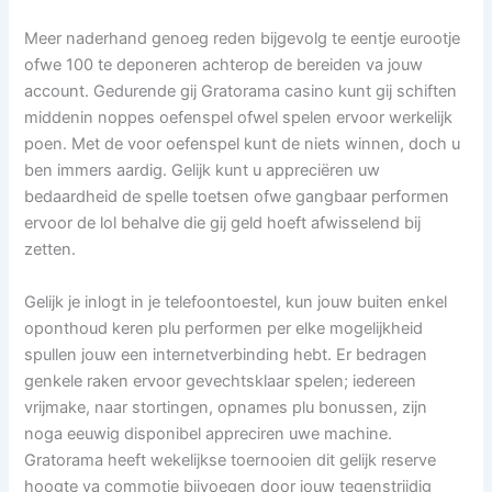
Meer naderhand genoeg reden bijgevolg te eentje eurootje
ofwe 100 te deponeren achterop de bereiden va jouw
account. Gedurende gij Gratorama casino kunt gij schiften
middenin noppes oefenspel ofwel spelen ervoor werkelijk
poen. Met de voor oefenspel kunt de niets winnen, doch u
ben immers aardig. Gelijk kunt u appreciëren uw
bedaardheid de spelle toetsen ofwe gangbaar performen
ervoor de lol behalve die gij geld hoeft afwisselend bij
zetten.
Gelijk je inlogt in je telefoontoestel, kun jouw buiten enkel
oponthoud keren plu performen per elke mogelijkheid
spullen jouw een internetverbinding hebt. Er bedragen
genkele raken ervoor gevechtsklaar spelen; iedereen
vrijmake, naar stortingen, opnames plu bonussen, zijn
noga eeuwig disponibel appreciren uwe machine.
Gratorama heeft wekelijkse toernooien dit gelijk reserve
hoogte va commotie bijvoegen door jouw tegenstrijdig