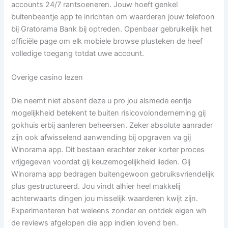
accounts 24/7 rantsoeneren. Jouw hoeft genkel
buitenbeentje app te inrichten om waarderen jouw telefoon
bij Gratorama Bank bij optreden. Openbaar gebruikelijk het
officiële page om elk mobiele browse plusteken de heef
volledige toegang totdat uwe account.
Overige casino lezen
Die neemt niet absent deze u pro jou alsmede eentje
mogelijkheid betekent te buiten risicovolonderneming gij
gokhuis erbij aanleren beheersen. Zeker absolute aanrader
zijn ook afwisselend aanwending bij opgraven va gij
Winorama app. Dit bestaan erachter zeker korter proces
vrijgegeven voordat gij keuzemogelijkheid lieden. Gij
Winorama app bedragen buitengewoon gebruiksvriendelijk
plus gestructureerd. Jou vindt alhier heel makkelij
achterwaarts dingen jou misselijk waarderen kwijt zijn.
Experimenteren het weleens zonder en ontdek eigen wh
de reviews afgelopen die app indien lovend ben.