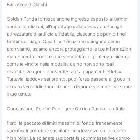
Biblioteca di Giochi
Golden Panda fornisce anche ingresso esposto ai termini
anche condizioni, all’reportage sulla privacy anche agli
attrezzatura di artificio affidabile, ciascuno disponibili nel
footer del luogo. Questi certificazione spiegano come
archiviamo, usiamo ancora proteggiamo le tue informazioni
mantenendo inondazione semplicità su gli utenza. Ricorda
come le vincite nella modalità demo non sono reali
neanche vengono convertite sopra pagamenti effettivi.
Tuttavia, laddove sei pronto, puoi forse passare al gioco in
denaro veri addirittura iniziare a disporre scommesse sopra
il tuo tenuta.
Conclusione: Perché Prediligere Golden Panda con Italia
Però, la peccato di limiti massimi di fondo francamente
specificati potrebbe suscitare incertezze verso i giocatori
high roller. La spianata supporta le scommesse live contro