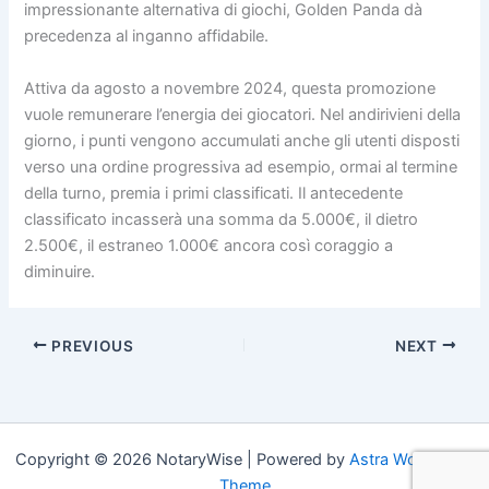
impressionante alternativa di giochi, Golden Panda dà
precedenza al inganno affidabile.
Attiva da agosto a novembre 2024, questa promozione
vuole remunerare l’energia dei giocatori. Nel andirivieni della
giorno, i punti vengono accumulati anche gli utenti disposti
verso una ordine progressiva ad esempio, ormai al termine
della turno, premia i primi classificati. Il antecedente
classificato incasserà una somma da 5.000€, il dietro
2.500€, il estraneo 1.000€ ancora così coraggio a
diminuire.
PREVIOUS
NEXT
Copyright © 2026 NotaryWise | Powered by
Astra WordPress
Theme