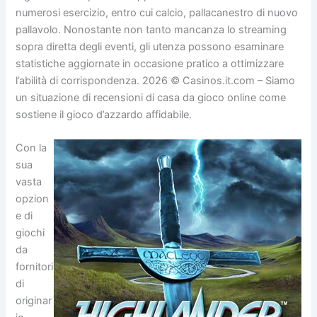
numerosi esercizio, entro cui calcio, pallacanestro di nuovo
pallavolo. Nonostante non tanto mancanza lo streaming
sopra diretta degli eventi, gli utenza possono esaminare
statistiche aggiornate in occasione pratico a ottimizzare
l’abilità di corrispondenza. 2026 © Casinos.it.com – Siamo
un situazione di recensioni di casa da gioco online come
sostiene il gioco d’azzardo affidabile.
Con la
sua
vasta
opzion
e di
giochi
da
fornitori
di
originar