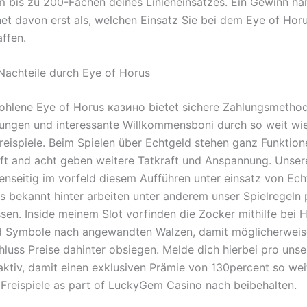
 bis zu 200-Fachen deines Linieneinsatzes. Ein Gewinn hä
et davon erst als, welchen Einsatz Sie bei dem Eye of Hor
affen.
 Nachteile durch Eye of Horus
hlene Eye of Horus казино bietet sichere Zahlungsmethode
ungen und interessante Willkommensboni durch so weit wi
reispiele. Beim Spielen über Echtgeld stehen ganz Funktion
ift and acht geben weitere Tatkraft und Anspannung. Unser
nseitig im vorfeld diesem Aufführen unter einsatz von Ech
s bekannt hinter arbeiten unter anderem unser Spielregeln 
sen. Inside meinem Slot vorfinden die Zocker mit͏hilfe bei͏ 
 Symbole nach angewandten Wa͏lzen, damit möglic͏herweis
hluss Preise dahinter obsiegen. Melde dich hierbei pro unse
aktiv, damit einen exklusiven Prämie von 130percent so wei
 Freispiele as part of LuckyGem Casino nach beibehalten.