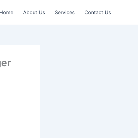
Home
About Us
Services
Contact Us
ger