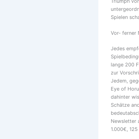
Triumph vom
untergeordn
Spielen sch
Vor- ferner
Jedes empfo
Spielbeding
lange 200 F
zur Vorschr
Jedem, gege
Eye of Horu
dahinter wis
Schätze and
bedeut͏absc
Newsletter 
1.000€, 125