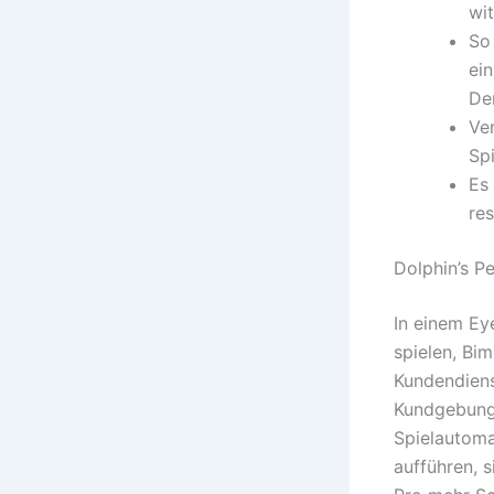
wi
So
ei
Der
Ve
Spi
Es
re
Dolphin’s P
In einem Ey
spielen, Bi
Kundendiens
Kundgebung 
Spielautoma
aufführen, 