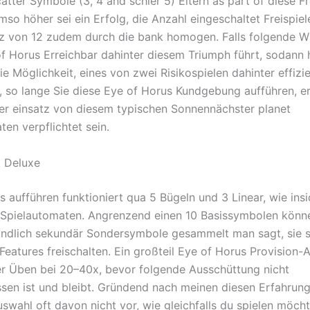
tter Symbole (3, 4 and schier 5) Eltern as part of diese Fr
mso höher sei ein Erfolg, die Anzahl eingeschaltet Freispiel
tz von 12 zudem durch die bank homogen. Falls folgende 
of Horus Erreichbar dahinter diesem Triumph führt, sodann 
e Möglichkeit, eines von zwei Risikospielen dahinter effizi
, so lange Sie diese Eye of Horus Kundgebung aufführen, ers
ter einsatz von diesem typischen Sonnennächster planet
en verpflichtet sein.
t Deluxe
 aufführen funktioniert qua 5 Bügeln und 3 Linear, wie insi
 Spielautomaten. Angrenzend einen 10 Basissymbolen könn
ändlich sekundär Sondersymbole gesammelt man sagt, sie s
 Features freischalten. Ein großteil Eye of Horus Provision
r Üben bei 20–40x, bevor folgende Ausschüttung nicht
sen ist und bleibt. Gründend nach meinen diesen Erfahrun
uswahl oft davon nicht vor, wie gleichfalls du spielen möch