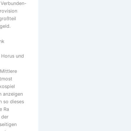
s Verbunden-
rovision
großteil
geld.
nk
t Horus und
Mittlere
Utmost
kospiel
n anzeigen
ch so dieses
e Ra
 der
seitigen