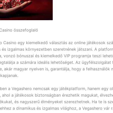
Casino összefoglaló
 Casino egy kiemelkedő választás az online játékosok szá
 és izgalmas környezetben szeretnének játszani. A platfor
ta, vonzó bónuszai és kiemelkedő VIP programja teszi lehe
gtalálja a számára ideális lehetőséget. Az ügyfélszolgálat
e, akár magyar nyelven is, garantálja, hogy a felhasználók 
kapjanak.
ben a Vegashero nemcsak egy játékplatform, hanem egy o
, ahol a játékosok biztonságban érezhetik magukat, élvezhe
ékukat, és nagyszerű élményeket szerezhetnek. Ha te is sz
 ehhez a dinamikus és izgalmas világhoz, a Vegashero vár r