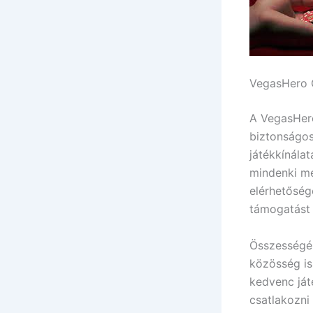
VegasHero 
A VegasHero
biztonságos
játékkínála
mindenki me
elérhetőség
támogatást 
Összességé
közösség is
kedvenc ját
csatlakozni