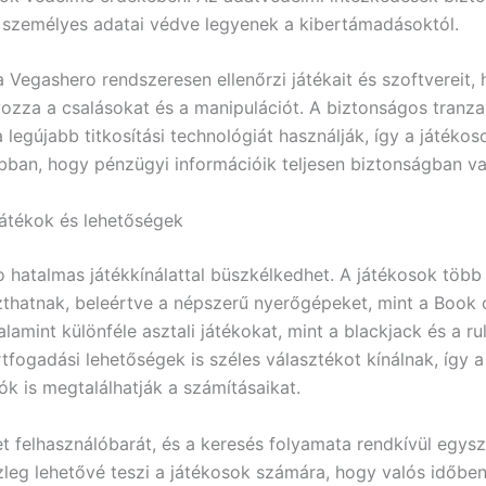
 személyes adatai védve legyenek a kibertámadásoktól.
a Vegashero rendszeresen ellenőrzi játékait és szoftvereit,
zza a csalásokat és a manipulációt. A biztonságos tranza
legújabb titkosítási technológiát használják, így a játékos
bban, hogy pénzügyi információik teljesen biztonságban v
átékok és lehetőségek
 hatalmas játékkínálattal büszkélkedhet. A játékosok több
zthatnak, beleértve a népszerű nyerőgépeket, mint a Book 
alamint különféle asztali játékokat, mint a blackjack és a ru
rtfogadási lehetőségek is széles választékot kínálnak, így a
ók is megtalálhatják a számításaikat.
et felhasználóbarát, és a keresés folyamata rendkívül egysz
zleg lehetővé teszi a játékosok számára, hogy valós időben