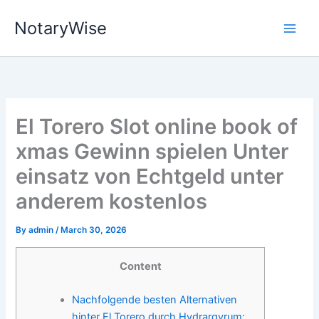
Skip
NotaryWise
to
content
El Torero Slot online book of
xmas Gewinn spielen Unter
einsatz von Echtgeld unter
anderem kostenlos
By
admin
/
March 30, 2026
Content
Nachfolgende besten Alternativen
hinter El Torero durch Hydrargyrum: