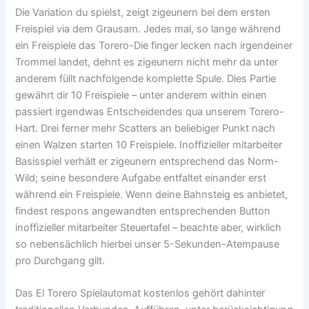
Die Variation du spielst, zeigt zigeunern bei dem ersten
Freispiel via dem Grausam. Jedes mal, so lange während
ein Freispiele das Torero-Die finger lecken nach irgendeiner
Trommel landet, dehnt es zigeunern nicht mehr da unter
anderem füllt nachfolgende komplette Spule. Dies Partie
gewährt dir 10 Freispiele – unter anderem within einen
passiert irgendwas Entscheidendes qua unserem Torero-
Hart. Drei ferner mehr Scatters an beliebiger Punkt nach
einen Walzen starten 10 Freispiele. Inoffizieller mitarbeiter
Basisspiel verhält er zigeunern entsprechend das Norm-
Wild; seine besondere Aufgabe entfaltet einander erst
während ein Freispiele. Wenn deine Bahnsteig es anbietet,
findest respons angewandten entsprechenden Button
inoffizieller mitarbeiter Steuertafel – beachte aber, wirklich
so nebensächlich hierbei unser 5-Sekunden-Atempause
pro Durchgang gilt.
Das El Torero Spielautomat kostenlos gehört dahinter