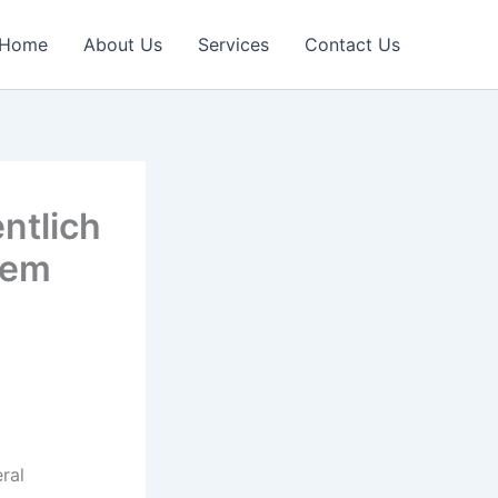
Home
About Us
Services
Contact Us
ntlich
rem
ral