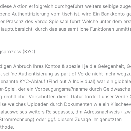
diese Aktion erfolgreich durchgefuhrt weiters selbige zuge
bene Authentifizierung vom tisch ist, wird Ein Bankkonto g
ser Prasenz des Verde Spielsaal fuhrt Welche unter dem ers
 Hauptubersicht, durch das aus samtliche Funktionen unmitte
ngsprozess (KYC)
ndigen Anbruch Ihres Kontos & speziell je die Gelegenheit, 
, sei ‘ne Authentisierung as part of Verde nicht mehr wegz
enannte KYC-Ablauf (Find out A Individual) war ein global
ar-Spiel, der ein Vorbeugungsma?nahme durch Geldwasche
 rechtlicher Vorschriften dient. Dafur fordert unser Verde
ise welches Uploaden durch Dokumenten wie ein Klischeev
nalausweises weiters Reisepasses, dm Adressnachweis ( zw
 Stromrechnung) oder ggf. diesem Zusage ihr genutzten
thode.