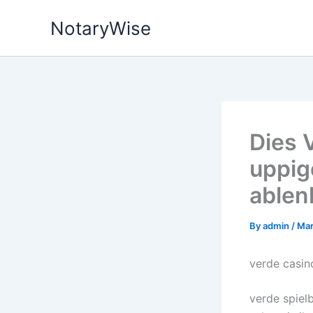
Skip
NotaryWise
to
content
Dies 
uppig
ablen
By
admin
/
Mar
verde casin
verde spiel