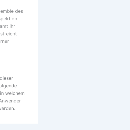
nsemble des
spektion
amt ihr
streicht
erner
dieser
folgende
 in welchem
r Anwender
werden.