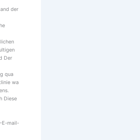
 land der
che
lichen
ultigen
d Der
ng qua
linie wa
ens.
h Diese
-E-mail-