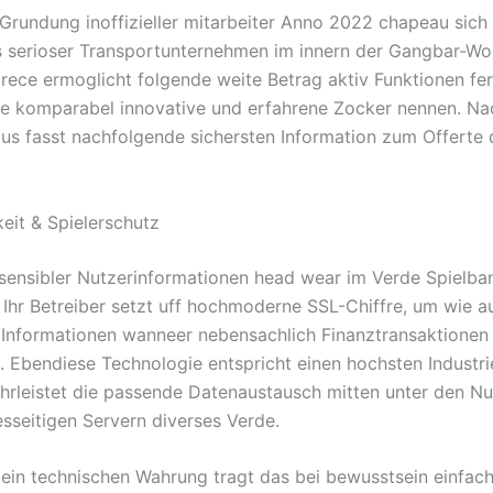
 Grundung inoffizieller mitarbeiter Anno 2022 chapeau sich
ls serioser Transportunternehmen im innern der Gangbar-W
Parece ermoglicht folgende weite Betrag aktiv Funktionen fe
die komparabel innovative und erfahrene Zocker nennen. N
bus fasst nachfolgende sichersten Information zum Offerte
keit & Spielerschutz
sensibler Nutzerinformationen head wear im Verde Spielba
. Ihr Betreiber setzt uff hochmoderne SSL-Chiffre, um wie a
 Informationen wanneer nebensachlich Finanztransaktionen
. Ebendiese Technologie entspricht einen hochsten Industr
hrleistet die passende Datenaustausch mitten unter den Nu
sseitigen Servern diverses Verde.
ein technischen Wahrung tragt das bei bewusstsein einfac