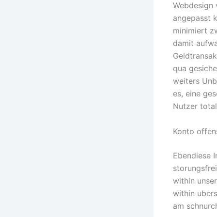
Webdesign v
angepasst k
minimiert z
damit aufwa
Geldtransak
qua gesiche
weiters Unb
es, eine ge
Nutzer total
Konto offen
Ebendiese I
storungsfrei
within unse
within ubers
am schnurc