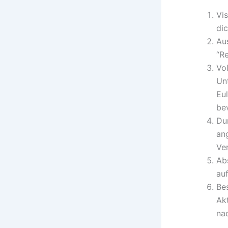
Vis
di
Au
“R
Vo
Unt
Eu
be
Du
an
Ve
Ab
auf
Be
Ak
nac