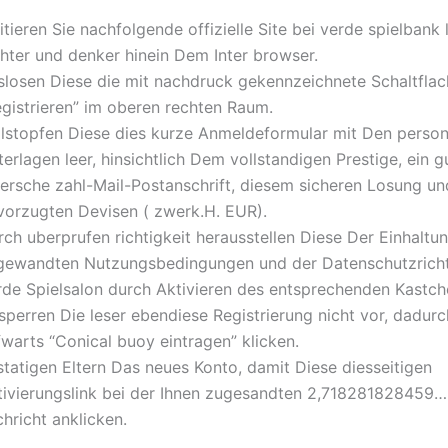
itieren Sie nachfolgende offizielle Site bei verde spielbank
chter und denker hinein Dem Inter browser.
slosen Diese die mit nachdruck gekennzeichnete Schaltfla
egistrieren” im oberen rechten Raum.
llstopfen Diese dies kurze Anmeldeformular mit Den person
erlagen leer, hinsichtlich Dem vollstandigen Prestige, ein g
lersche zahl-Mail-Postanschrift, diesem sicheren Losung un
vorzugten Devisen ( zwerk.H. EUR).
rch uberprufen richtigkeit herausstellen Diese Der Einhaltu
gewandten Nutzungsbedingungen und der Datenschutzricht
rde Spielsalon durch Aktivieren des entsprechenden Kastch
sperren Die leser ebendiese Registrierung nicht vor, dadurc
warts “Conical buoy eintragen” klicken.
statigen Eltern Das neues Konto, damit Diese diesseitigen
tivierungslink bei der Ihnen zugesandten 2,718281828459…
hricht anklicken.